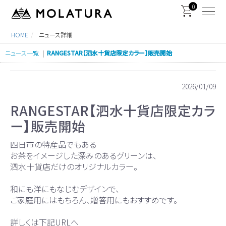
0
HOME
ニュース詳細
ニュース一覧
|
RANGESTAR【泗水十貨店限定カラー】販売開始
2026/01/09
RANGESTAR【泗水十貨店限定カラ
ー】販売開始
四日市の特産品でもある
お茶をイメージした深みのあるグリーンは、
泗水十貨店だけのオリジナルカラー。
和にも洋にもなじむデザインで、
ご家庭用にはもちろん、贈答用にもおすすめです。
詳しくは下記URLへ