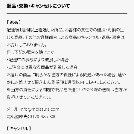
返品・交換・キャンセルについて
【 返品 】
配達後1週間以上経過した所品、お客様の責任での破損・汚損の生
じた商品、その他お客様都合による商品のキャンセル・返品・返金は
お受けしておりません。
但し下記の場合を除きます。
・配送中の事故により破損した場合
・ご注文とは異なる商品が到着した場合
お届けの商品に明らかな当方の責任による問題があった場合、速や
かに対処させて頂きます。到着後１週間以内にお申し出ください。
※当方の責任による問題で商品をお送りいただく際の送料は当方が
負担させていただきます。
メール：info@molatura.com
電話連絡先：0120-485-800
【 キャンセル 】