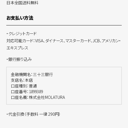
日本全国送料無料
お支払い方法
・クレジットカード
対応可能カード：VISA、ダイナース、マスターカード、JCB、アメリカン・
エキスプレス
・銀行振り込み
金融機関名：三十三銀行
支店名：本店
口座種別：普通
口座番号：1899389
口座名義：株式会社MOLATURA
・代金引換（手数料 一律 290円）