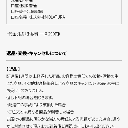
口座種別：普通
口座番号：1899389
口座名義：株式会社MOLATURA
・代金引換（手数料 一律 290円）
返品・交換・キャンセルについて
【 返品 】
配達後1週間以上経過した所品、お客様の責任での破損・汚損の生
じた商品、その他お客様都合による商品のキャンセル・返品・返金は
お受けしておりません。
但し下記の場合を除きます。
・配送中の事故により破損した場合
・ご注文とは異なる商品が到着した場合
お届けの商品に明らかな当方の責任による問題があった場合、速や
かに対処させて頂きます。到着後１週間以内にお申し出ください。