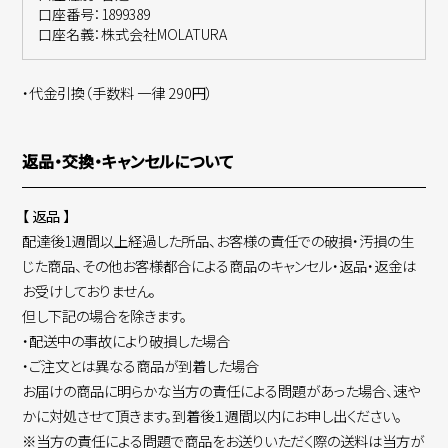
口座番号：1899389
口座名義：株式会社MOLATURA
・代金引換（手数料 一律 290円）
返品・交換・キャンセルについて
【 返品 】
配達後1週間以上経過した所品、お客様の責任での破損・汚損の生
じた商品、その他お客様都合による商品のキャンセル・返品・返金は
お受けしておりません。
但し下記の場合を除きます。
・配送中の事故により破損した場合
・ご注文とは異なる商品が到着した場合
お届けの商品に明らかな当方の責任による問題があった場合、速や
かに対処させて頂きます。到着後１週間以内にお申し出ください。
※当方の責任による問題で商品をお送りいただく際の送料は当方が