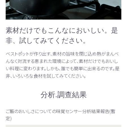
素材だけでもこんなにおいしい。是
非、試してみてください。
ベストポットが作り出す、素材の旨味を閉じ込め熱がまんべ
んなく対流する恵まれた環境によって、素材だけでもおいし
い料理に変わります。しかも、誰でも簡単に出来るのです。是
非、いろいろな食材を試してみてください。
分析.調查結果
ご飯のおいしさについての味覚センサー分析結果報告(暫
定)