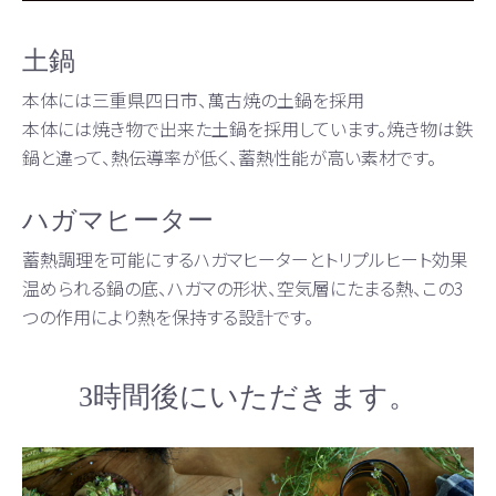
土鍋
本体には三重県四日市、萬古焼の土鍋を採用
本体には焼き物で出来た土鍋を採用しています。焼き物は鉄
鍋と違って、熱伝導率が低く、蓄熱性能が高い素材です。
ハガマヒーター
蓄熱調理を可能にするハガマヒーターとトリプルヒート効果
温められる鍋の底、ハガマの形状、空気層にたまる熱、この3
つの作用により熱を保持する設計です。
3時間後にいただきます。