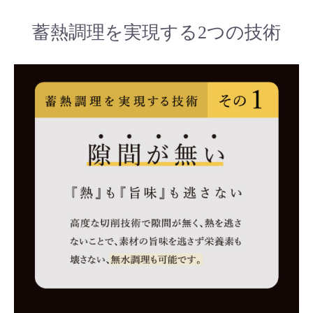
蓄熱調理を実現する2つの技術