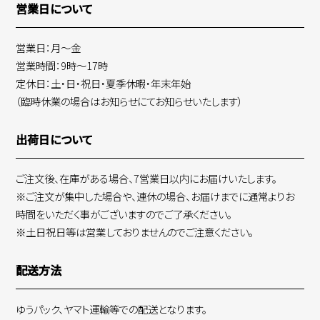
営業日について
営業日：月～金
営業時間：9時～17時
定休日：土・日・祝日・夏季休暇・年末年始
（臨時休業の場合はお知らせにてお知らせいたします）
出荷日について
ご注文後、在庫がある場合、7営業日以内にお届けいたします。
※ご注文が集中した場合や、連休の場合、お届けまでに通常よりお
時間をいただく事がございますのでご了承ください。
※土日祝日等は営業しておりませんのでご注意ください。
配送方法
ゆうパック、ヤマト運輸等での配送となります。