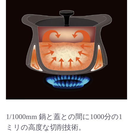
1/1000mm 鍋と蓋との間に1000分の1
ミリの高度な切削技術。