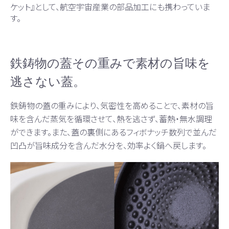
ケット』として、航空宇宙産業の部品加工にも携わっていま
す。
鉄鋳物の蓋その重みで素材の旨味を
逃さない蓋。
鉄鋳物の蓋の重みにより、気密性を高めることで、素材の旨
味を含んだ蒸気を循環させて、熱を逃さず、蓄熱・無水調理
ができます。また、蓋の裏側にあるフィボナッチ数列で並んだ
凹凸が旨味成分を含んだ水分を、効率よく鍋へ戻します。