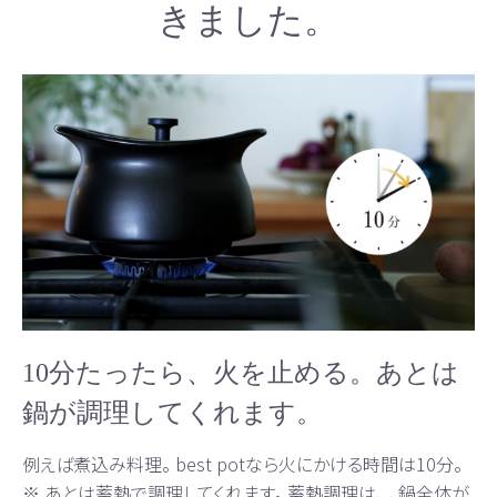
きました。
10分たったら、火を止める。あとは
鍋が調理してくれます。
例えば煮込み料理。 best potなら火にかける時間は10分。
※ あとは蓄熱で調理してくれます。 蓄熱調理は、 、鍋全体が