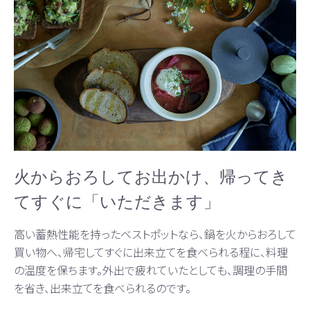
火からおろしてお出かけ、帰ってき
てすぐに「いただきます」
高い蓄熱性能を持ったベストポットなら、鍋を火からおろして
買い物へ、帰宅してすぐに出来立てを食べられる程に、料理
の温度を保ちます。外出で疲れていたとしても、調理の手間
を省き、出来立てを食べられるのです。