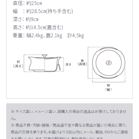
直径： 約25㎝
幅 ： 約28.5㎝(持ち手含む)
深さ： 約9㎝
高さ： 約14.5㎝(蓋含む)
重量： 鍋2.4㎏、蓋2.1㎏ 計4.5㎏
※ サイズ違い、イメージ違い、誤購入の場合の返品はお受けしておりませ
ん。
※ 商品不良・汚損・破損／商品過不足や異なる商品が届いた場合に限り、
商品の交換を承ります。お届けより 8日以内にメール、電話、FAXからご連絡
をお願いいたします。交換の配送料は、弊社負担いたします。