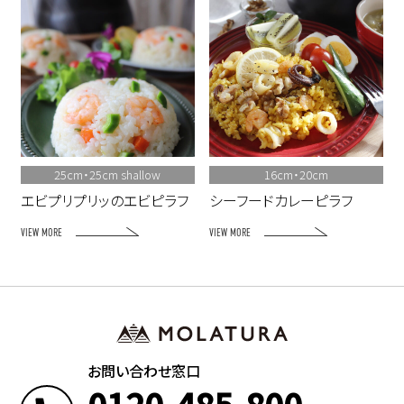
25cm・25cm shallow
16cm・20cm
エビプリプリッのエビピラフ
シーフードカレーピラフ
VIEW MORE
VIEW MORE
お問い合わせ窓口