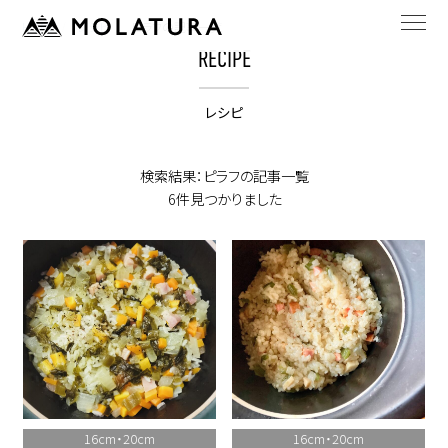
HOME
レシピ
ピラフの記事一覧
RECIPE
レシピ
検索結果：ピラフの記事一覧
6件見つかりました
16cm・20cm
16cm・20cm