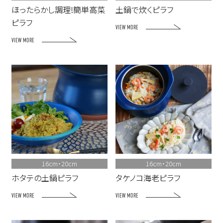
ほったらかし調理!簡単高菜
土鍋で炊くピラフ
ピラフ
VIEW MORE
VIEW MORE
16cm・20cm
16cm・20cm
ホタテの土鍋ピラフ
タケノコ海老ピラフ
VIEW MORE
VIEW MORE