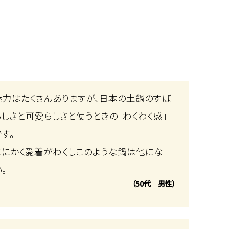
魅力はたくさんありますが、日本の土鍋のすば
らしさと可愛らしさと使うときの「わくわく感」
です。
とにかく愛着がわくしこのような鍋は他にな
い。
（50代 男性）