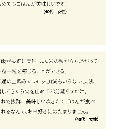
冷めてもごはんが美味しいです！
（40代 女性）
ご飯が抜群に美味しい。米の粒が立ちあがって
一粒一粒を感じることができる。
普通の土鍋みたいに火加減もいらないし、沸
騰してきたら火を止めて20分蒸らすだけ。
それで抜群に美味しい炊きたてごはんが食べ
られるなんて、お米好きにはたまりません。
（40代 女性）