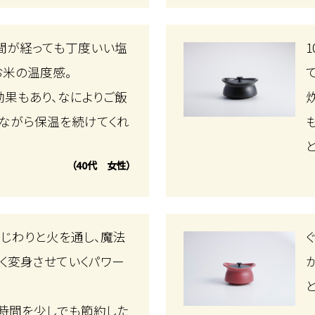
間が経っても丁度いい塩
お米の温度感。
果もあり、なによりご飯
ながら保温を続けてくれ
（40代 女性）
じわりと火を通し、魔法
く変身させていくパワー
時間を少しでも節約した