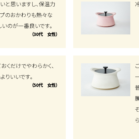
いと思いますし、保温力
ープのおかわりも熱々な
しいのが一番良いです。
（30代 女性）
おくだけでやわらかく、
よりいいです。
（50代 女性）