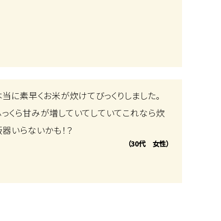
本当に素早くお米が炊けてびっくりしました。
ふっくら甘みが増していてしていてこれなら炊
飯器いらないかも！？
（30代 女性）