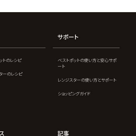
サポート
ットのレシピ
ベストポットの使い方と安心サポ
ート
ターのレシピ
レンジスターの使い方とサポート
ショッピングガイド
ス
記事