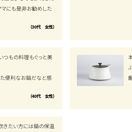
ママにも是非お勧めした
（30代 女性）
いつもの料理もぐっと美
。
ねた便利なお鍋だなと感
（40代 女性）
炊きたい方には鍋の保温