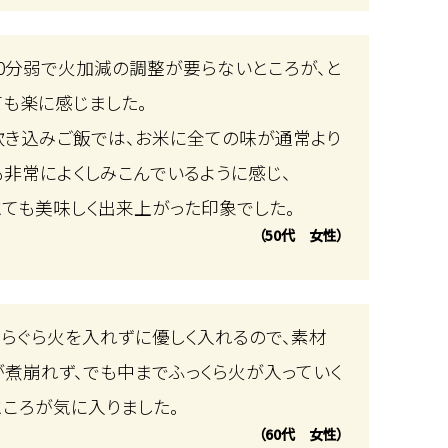
10分弱で火加減の調整が要らないところが、と
ても楽に感じました。
炊き込みご飯では、お米に全ての味が通常より
も非常によくしみこんでいるように感じ、
とても美味しく出来上がった印象でした。
（50代 女性）
ぐらぐら火を入れずに優しく入れるので、素材
が煮崩れず、でも中までふっくら火が入っていく
ところが気に入りました。
（60代 女性）