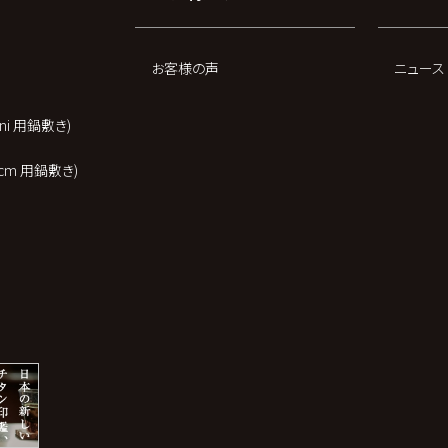
お客様の声
ニュース
 mini 用鍋敷き)
t 20cm 用鍋敷き)