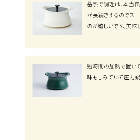
蓄熱で調理は、本当良
が長続きするのでス
のが嬉しいです。美味
短時間の加熱で置いて
味もしみていて圧力鍋