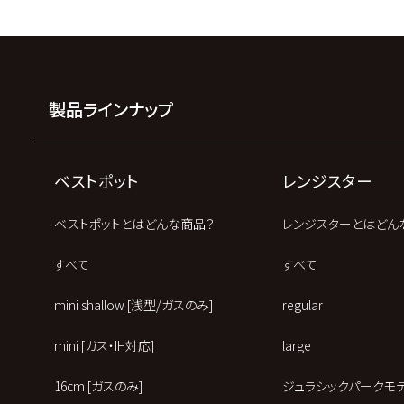
製品ラインナップ
ベストポット
レンジスター
ベストポットとはどんな商品？
レンジスターとはどん
すべて
すべて
mini shallow [浅型/ガスのみ]
regular
mini [ガス・IH対応]
large
16cm [ガスのみ]
ジュラシックパークモ