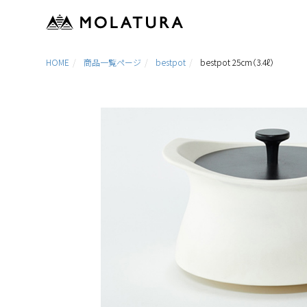
HOME
商品一覧ページ
bestpot
bestpot 25cm（3.4ℓ）