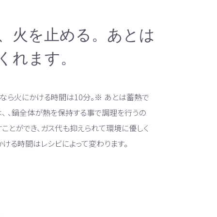
ら、火を止める。あとは
くれます。
potなら火にかける時間は10分。※ あとは蓄熱で
は、 、鍋全体が熱を保持する事で調理を行うの
すことができ、ガス代も抑えられて環境に優しく
かける時間はレシビによって変わります。