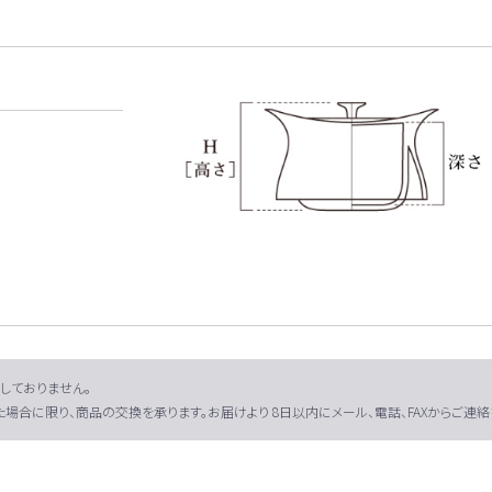
しておりません。
場合に限り、商品の交換を承ります。お届けより 8日以内にメール、電話、FAXからご連