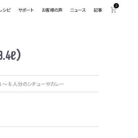
0
レシピ
サポート
お客様の声
ニュース
記事
3.4ℓ）
4 ～ 6 人分のシチューやカレー