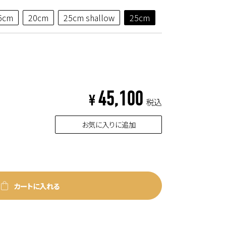
6cm
20cm
25cm shallow
25cm
45,100
¥
税込
お気に入りに追加
カートに入れる