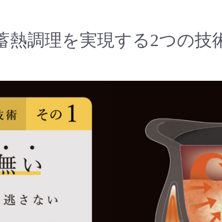
蓄熱調理を実現する2つの技