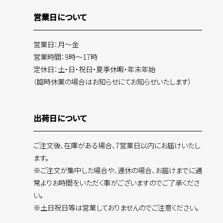
営業日について
営業日：月～金
営業時間：9時～17時
定休日：土・日・祝日・夏季休暇・年末年始
（臨時休業の場合はお知らせにてお知らせいたします）
出荷日について
ご注文後、在庫がある場合、7営業日以内にお届けいたし
ます。
※ご注文が集中した場合や、連休の場合、お届けまでに通
常よりお時間をいただく事がございますのでご了承くださ
い。
※土日祝日等は営業しておりませんのでご注意ください。