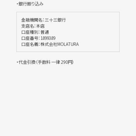
・銀行振り込み
金融機関名：三十三銀行
支店名：本店
口座種別：普通
口座番号：1899389
口座名義：株式会社MOLATURA
・代金引換（手数料 一律 290円）