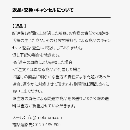
返品・交換・キャンセルについて
【 返品 】
配達後1週間以上経過した所品、お客様の責任での破損・
汚損の生じた商品、その他お客様都合による商品のキャン
セル・返品・返金はお受けしておりません。
但し下記の場合を除きます。
・配送中の事故により破損した場合
・ご注文とは異なる商品が到着した場合
お届けの商品に明らかな当方の責任による問題があった
場合、速やかに対処させて頂きます。到着後１週間以内に
お申し出ください。
※当方の責任による問題で商品をお送りいただく際の送
料は当方が負担させていただきます。
メール：info@molatura.com
電話連絡先：0120-485-800