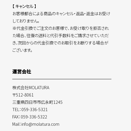
【 キャンセル 】
お客様都合による商品のキャンセル・返品・返金はお受け
しておりません。
※代金引換でご注文のお客様で、お受け取りを拒否され
た場合、往復の送料と代引手数料をご請求させていただ
き、次回からの代金引換でのお取引をお断りする場合が
ございます。
運営会社
株式会社MOLATURA
〒512-8061
三重県四日市市広永町1245
TEL：059-336-5321
FAX：059-336-5322
Mail：info@molatura.com