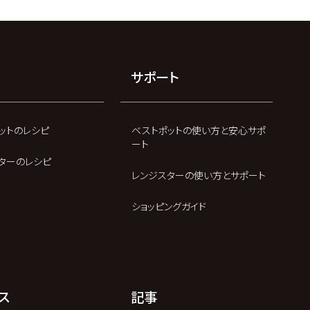
サポート
ットのレシピ
ベストポットの使い方と安心サポ
ート
ターのレシピ
レンジスターの使い方とサポート
ショッピングガイド
ス
記事