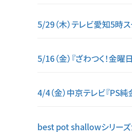
5/29（木）テレビ愛知5時
5/16（金）『ざわつく！金
4/4（金）中京テレビ『PS
best pot shallow