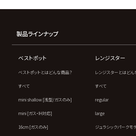
製品ラインナップ
ベストポット
レンジスター
ベストポットとはどんな商品？
レンジスターとはどん
すべて
すべて
mini shallow [浅型/ガスのみ]
regular
mini [ガス・IH対応]
large
16cm [ガスのみ]
ジュラシックパークモ