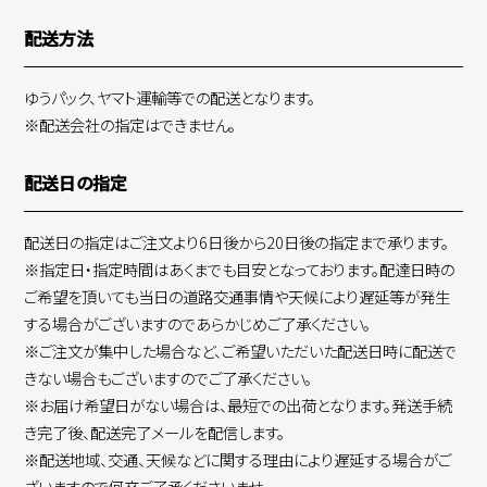
配送方法
ゆうパック、ヤマト運輸等での配送となります。
※配送会社の指定はできません。
配送日の指定
配送日の指定はご注文より6日後から20日後の指定まで承ります。
※指定日・指定時間はあくまでも目安となっております。配達日時の
ご希望を頂いても当日の道路交通事情や天候により遅延等が発生
する場合がございますのであらかじめご了承ください。
※ご注文が集中した場合など、ご希望いただいた配送日時に配送で
きない場合もございますのでご了承ください。
※お届け希望日がない場合は、最短での出荷となります。発送手続
き完了後、配送完了メールを配信します。
※配送地域、交通、天候などに関する理由により遅延する場合がご
ざいますので何卒ご了承くださいませ。