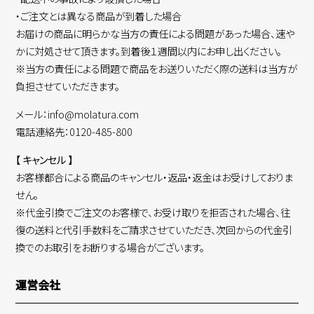
・ご注文とは異なる商品が到着した場合
お届けの商品に明らかな当方の責任による問題があった場合、速や
かに対処させて頂きます。到着後１週間以内にお申し出ください。
※当方の責任による問題で商品をお送りいただく際の送料は当方が
負担させていただきます。
メール：info@molatura.com
電話連絡先：0120-485-800
【 キャンセル 】
お客様都合による商品のキャンセル・返品・返金はお受けしておりま
せん。
※代金引換でご注文のお客様で、お受け取りを拒否された場合、往
復の送料と代引手数料をご請求させていただき、次回からの代金引
換でのお取引をお断りする場合がございます。
運営会社