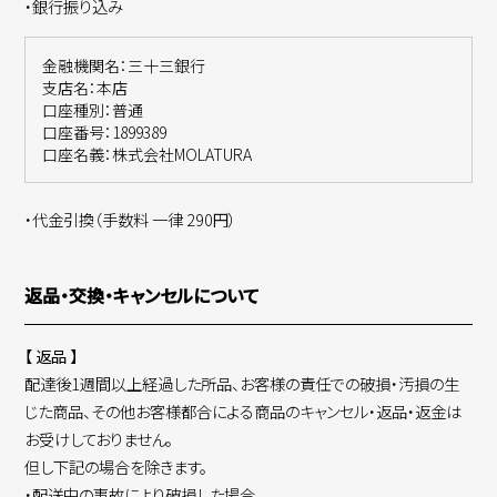
・銀行振り込み
金融機関名：三十三銀行
支店名：本店
口座種別：普通
口座番号：1899389
口座名義：株式会社MOLATURA
・代金引換（手数料 一律 290円）
返品・交換・キャンセルについて
【 返品 】
配達後1週間以上経過した所品、お客様の責任での破損・汚損の生
じた商品、その他お客様都合による商品のキャンセル・返品・返金は
お受けしておりません。
但し下記の場合を除きます。
・配送中の事故により破損した場合