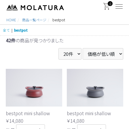
0
HOME
商品一覧ページ
bestpot
全て
|
bestpot
42件
の商品が見つかりました
bestpot mini shallow
bestpot mini shallow
￥14,080
￥14,080