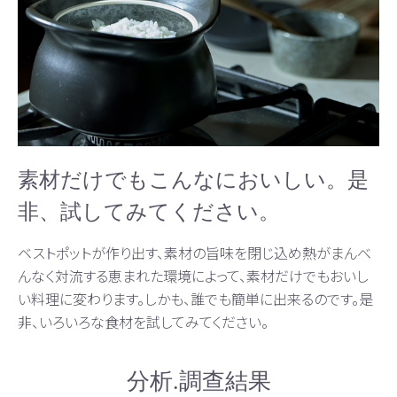
素材だけでもこんなにおいしい。是
非、試してみてください。
ベストポットが作り出す、素材の旨味を閉じ込め熱がまんべ
んなく対流する恵まれた環境によって、素材だけでもおいし
い料理に変わります。しかも、誰でも簡単に出来るのです。是
非、いろいろな食材を試してみてください。
分析.調查結果