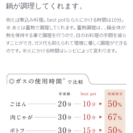
鍋が調理してくれます。
例えば煮込み料理。 best potなら火にかける時間は10分。
※ あとは蓄熱で調理してくれます。 蓄熱調理は、 、鍋全体が
熱を保持する事で調理を行うので、日のお料理の手間を減ら
すことができ、ガス代も抑えられて環境に優しく調理ができる
のです。 ※火にかける時間はレシビによって変わります。