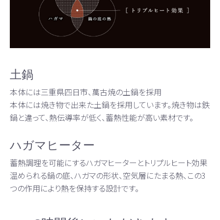
土鍋
本体には三重県四日市、萬古焼の土鍋を採用
本体には焼き物で出来た土鍋を採用しています。焼き物は鉄
鍋と違って、熱伝導率が低く、蓄熱性能が高い素材です。
ハガマヒーター
蓄熱調理を可能にするハガマヒーターとトリプルヒート効果
温められる鍋の底、ハガマの形状、空気層にたまる熱、この3
つの作用により熱を保持する設計です。