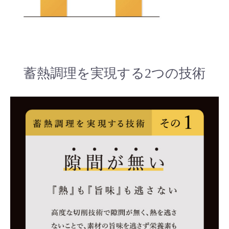
蓄熱調理を実現する2つの技術