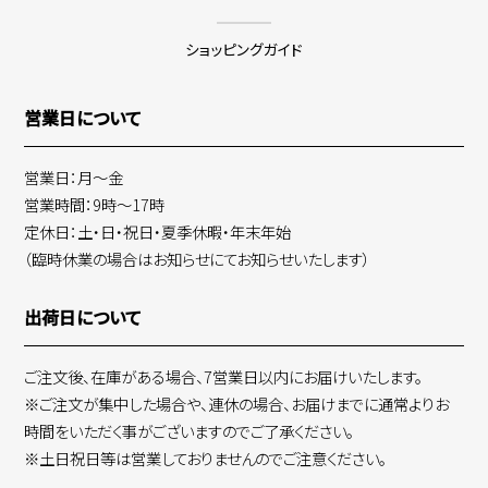
ショッピングガイド
営業日について
営業日：月～金
営業時間：9時～17時
定休日：土・日・祝日・夏季休暇・年末年始
（臨時休業の場合はお知らせにてお知らせいたします）
出荷日について
ご注文後、在庫がある場合、7営業日以内にお届けいたします。
※ご注文が集中した場合や、連休の場合、お届けまでに通常よりお
時間をいただく事がございますのでご了承ください。
※土日祝日等は営業しておりませんのでご注意ください。