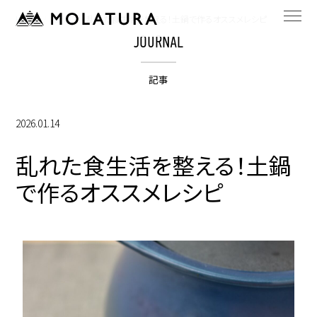
HOME
記事
乱れた食生活を整える！土鍋で作るオススメレシピ
JOURNAL
記事
2026.01.14
乱れた食生活を整える！土鍋
で作るオススメレシピ