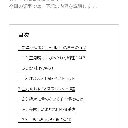
今回の記事では、下記の内容を説明します。
目次
1. 新年も健康に！正月明けの食事のコツ
1-1. 正月明けにぴったりな料理とは？
1-2. 鍋料理の魅力
1-3. オススメ土鍋・ベストポット
2. 正月明けに！オススメレシピ3選
2-1. 絶対に骨のない安心な鯛おこわ
2-2. 美味しい鶏むね肉の紅茶煮
2-3. しみしみ大根と鶏の煮物