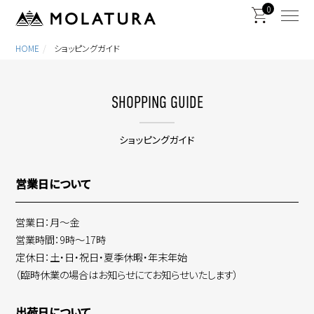
0
HOME
ショッピングガイド
SHOPPING GUIDE
ショッピングガイド
営業日について
営業日：月～金
営業時間：9時～17時
定休日：土・日・祝日・夏季休暇・年末年始
（臨時休業の場合はお知らせにてお知らせいたします）
出荷日について