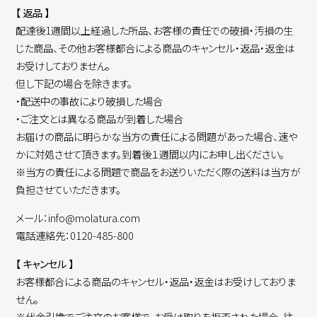
【 返品 】
配達後1週間以上経過した所品、お客様の責任での破損・汚損の生
じた商品、その他お客様都合による商品のキャンセル・返品・返金は
お受けしておりません。
但し下記の場合を除きます。
・配送中の事故により破損した場合
・ご注文とは異なる商品が到着した場合
お届けの商品に明らかな当方の責任による問題があった場合、速や
かに対処させて頂きます。到着後１週間以内にお申し出ください。
※当方の責任による問題で商品をお送りいただく際の送料は当方が
負担させていただきます。
メール：info@molatura.com
電話連絡先：0120-485-800
【 キャンセル 】
お客様都合による商品のキャンセル・返品・返金はお受けしておりま
せん。
※代金引換でご注文のお客様で、お受け取りを拒否された場合、往