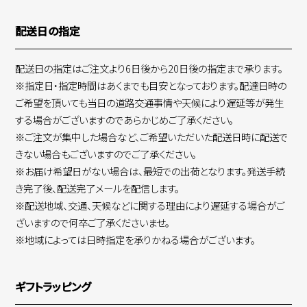
配送日の指定
配送日の指定はご注文より6日後から20日後の指定まで承ります。
※指定日・指定時間はあくまでも目安となっております。配達日時の
ご希望を頂いても当日の道路交通事情や天候により遅延等が発生
する場合がございますのであらかじめご了承ください。
※ご注文が集中した場合など、ご希望いただいた配送日時に配送で
きない場合もございますのでご了承ください。
※お届け希望日がない場合は、最短での出荷となります。発送手続
き完了後、配送完了メールを配信します。
※配送地域、交通、天候などに関する理由により遅延する場合がご
ざいますので何卒ご了承くださいませ。
※地域によっては日時指定を承りかねる場合がございます。
ギフトラッピング