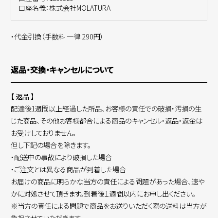
口座名義：株式会社MOLATURA
・代金引換（手数料 一律 290円）
返品・交換・キャンセルについて
【 返品 】
配達後1週間以上経過した所品、お客様の責任での破損・汚損の生
じた商品、その他お客様都合による商品のキャンセル・返品・返金は
お受けしておりません。
但し下記の場合を除きます。
・配送中の事故により破損した場合
・ご注文とは異なる商品が到着した場合
お届けの商品に明らかな当方の責任による問題があった場合、速や
かに対処させて頂きます。到着後１週間以内にお申し出ください。
※当方の責任による問題で商品をお送りいただく際の送料は当方が
負担させていただきます。