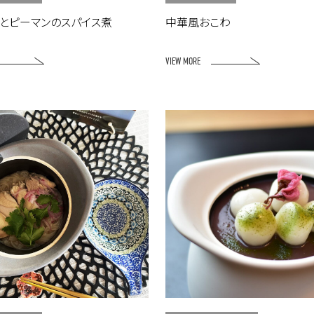
ブとピーマンのスパイス煮
中華風おこわ
VIEW MORE