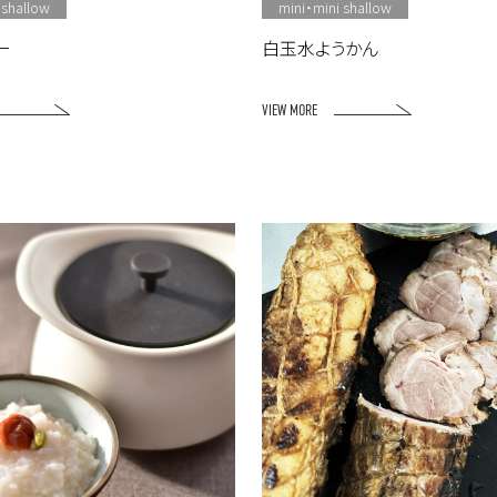
 shallow
mini・mini shallow
ー
白玉水ようかん
VIEW MORE