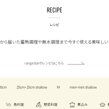
RECIPE
レシピ
ーから届いた蓄熱調理や無水調理まで今すぐ使える美味しい
rangestarのレシピはこちら
20cm
25cm・25cm shallow
IH
mini・mini shallow
魚料理
野菜料理
煮込み