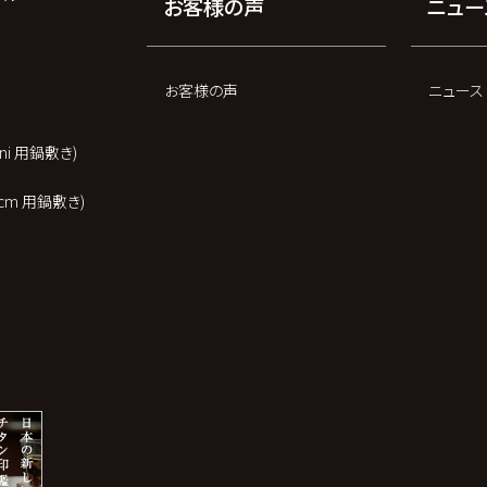
お客様の声
ニュー
お客様の声
ニュース
 mini 用鍋敷き)
t 20cm 用鍋敷き)