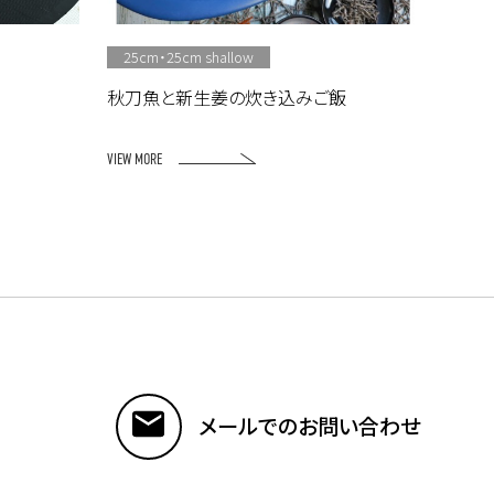
25cm・25cm shallow
秋刀魚と新生姜の炊き込みご飯
VIEW MORE
メールでのお問い合わせ