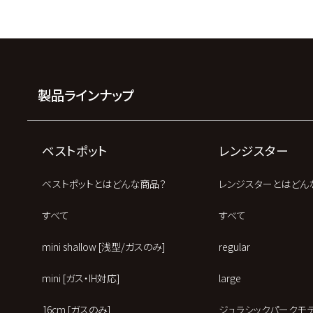
製品ラインナップ
ベストポット
レンジスター
ベストポットとはどんな商品？
レンジスターとはどん
すべて
すべて
mini shallow [浅型/ガスのみ]
regular
mini [ガス・IH対応]
large
16cm [ガスのみ]
ジュラシックパークモ