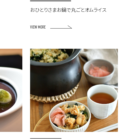
おひとりさまお鍋で丸ごとオムライス
VIEW MORE