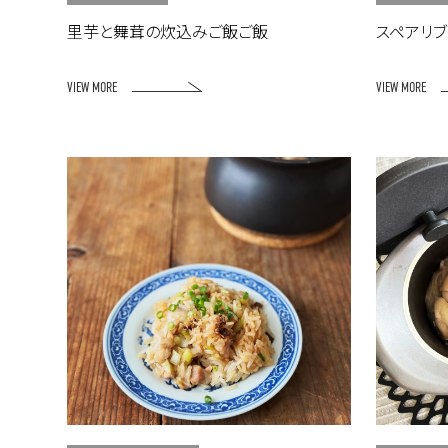
里芋と舞茸の炊込みご飯ご飯
スペアリ
VIEW MORE
VIEW MORE