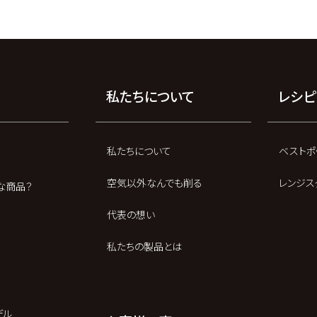
私たちについて
レシピ
私たちについて
ベストポ
空気以外なんでも削る
レンジス
な商品？
代表の想い
私たちの製品とは
デル