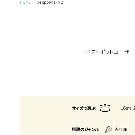
HOME
bestpotのレシピ
ベストポットユーザ
16cm・
サイズで選ぶ
料理のジャンル
肉料理