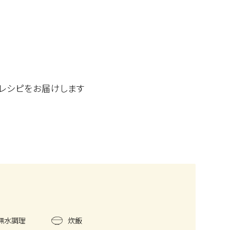
レシピをお届けします
無水調理
炊飯