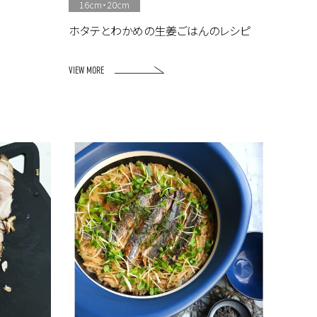
16cm・20cm
ホタテとわかめの生姜ごはんのレシピ
VIEW MORE