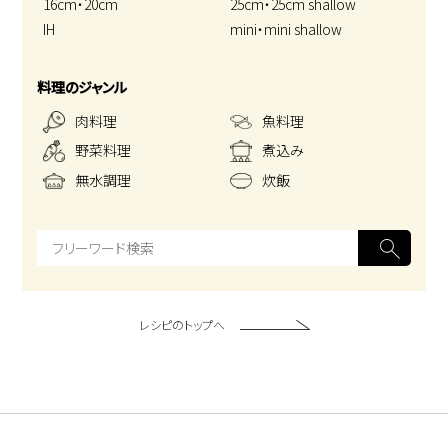
16cm・20cm
25cm・25cm shallow
IH
mini・mini shallow
料理のジャンル
肉料理
魚料理
野菜料理
煮込み
無水調理
炊飯
レシピのトップへ