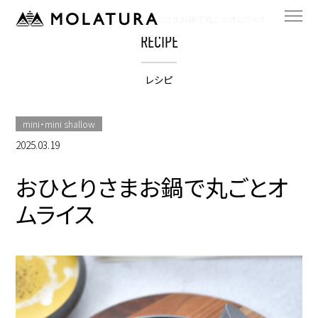
HOME
bestpotのレシピ
おひとりさまお鍋で丸ごとオムライス
RECIPE
レシピ
mini・mini shallow
2025.03.19
おひとりさまお鍋で丸ごとオ
ムライス