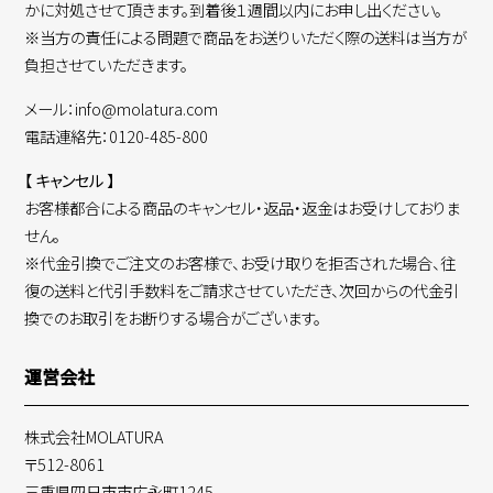
かに対処させて頂きます。到着後１週間以内にお申し出ください。
※当方の責任による問題で商品をお送りいただく際の送料は当方が
負担させていただきます。
メール：info@molatura.com
電話連絡先：0120-485-800
【 キャンセル 】
お客様都合による商品のキャンセル・返品・返金はお受けしておりま
せん。
※代金引換でご注文のお客様で、お受け取りを拒否された場合、往
復の送料と代引手数料をご請求させていただき、次回からの代金引
換でのお取引をお断りする場合がございます。
運営会社
株式会社MOLATURA
〒512-8061
三重県四日市市広永町1245