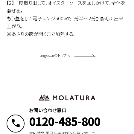
【2】一度取り出して、オイスターソースを回しかけて、全体を
混ぜる。
もう蓋をして電子レンジ600wで1分半～2分加熱して出来
上がり。
※あさりの殻が開くまで加熱する。
rangestarのトップへ
お問い合わせ窓口
0120-485-800
対応時間 平日 午前9:00〜午後5:00まで