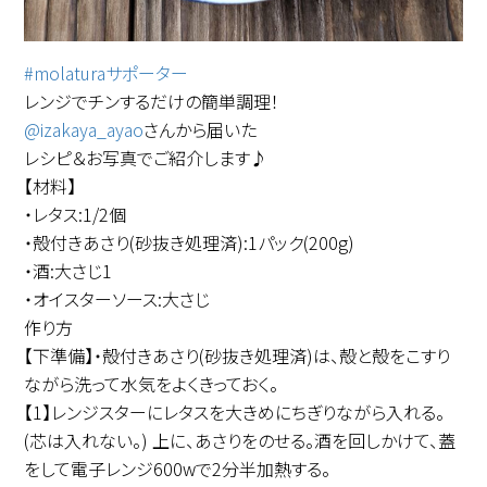
#molaturaサポーター
レンジでチンするだけの簡単調理！
@izakaya_ayao
さんから届いた
レシピ＆お写真でご紹介します♪
【材料】
・レタス:1/2個
・殻付きあさり(砂抜き処理済):1パック(200g)
・酒:大さじ1
・オイスターソース:大さじ
作り方
【下準備】・殻付きあさり(砂抜き処理済)は、殻と殻をこすり
ながら洗って水気をよくきっておく。
【1】レンジスターにレタスを大きめにちぎりながら入れる。
(芯は入れない。) 上に、あさりをのせる。酒を回しかけて、蓋
をして電子レンジ600wで2分半加熱する。