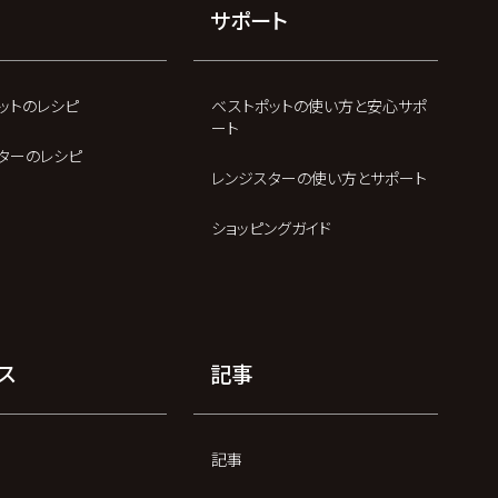
サポート
ットのレシピ
ベストポットの使い方と安心サポ
ート
ターのレシピ
レンジスターの使い方とサポート
ショッピングガイド
ス
記事
記事