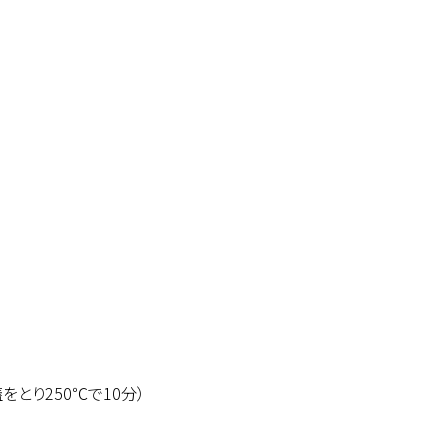
とり250℃で10分）