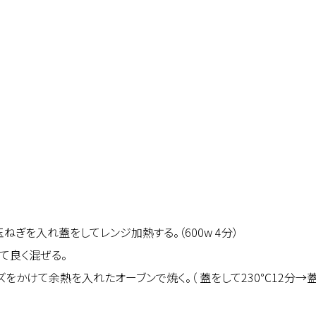
ねぎを入れ蓋をしてレンジ加熱する。（600w 4分）
て良く混ぜる。
かけて余熱を入れたオーブンで焼く。（ 蓋をして230℃12分→蓋を