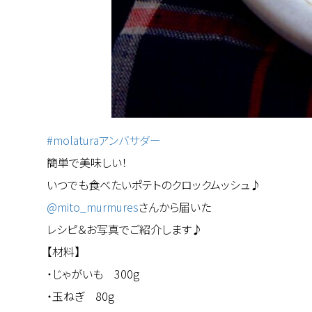
#molaturaアンバサダー
簡単で美味しい！
いつでも食べたいポテトのクロックムッシュ♪
@mito_murmures
さんから届いた
レシピ＆お写真でご紹介します♪
【材料】
・じゃがいも 300g
・玉ねぎ 80g