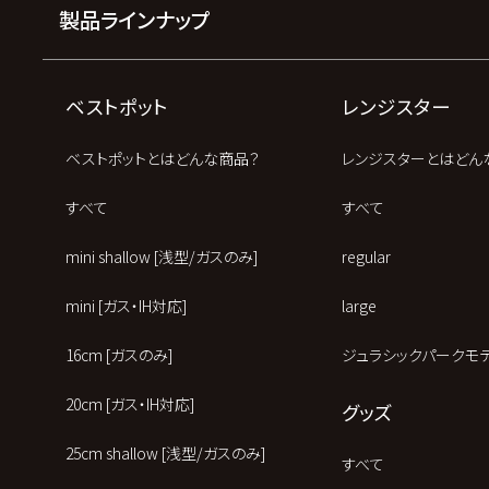
製品ラインナップ
ベストポット
レンジスター
ベストポットとはどんな商品？
レンジスターとはどん
すべて
すべて
mini shallow [浅型/ガスのみ]
regular
mini [ガス・IH対応]
large
16cm [ガスのみ]
ジュラシックパークモ
20cm [ガス・IH対応]
グッズ
25cm shallow [浅型/ガスのみ]
すべて