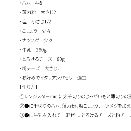
・ハム 4枚
・薄力粉 大さじ2
・塩 小さじ1/2
・こしょう 少々
・ナツメグ 少々
・牛乳 280g
・とろけるチーズ 80g
・粉チーズ 大さじ2
・お好みでイタリアンパセリ 適宜
【作り方】
①レンジスターminiに太千切りのじゃがいもと薄切りの玉
②❶に千切りのハム、薄力粉、塩こしょう、ナツメグを加え
③❷に牛乳を入れて一混ぜし、とろけるチーズと粉チーズを