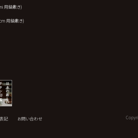
 mini 用鍋敷き)
t 20cm 用鍋敷き)
Copyri
表記
お問い合わせ