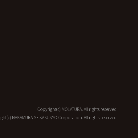
Copyright(c) MOLATURA. All rights reserved.
ght(c) NAKAMURA SEISAKUSYO Corporation. All rights reserved.