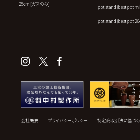
25cm [ガスのみ]
pot stand (best pot
pot stand (best po
会社概要
プライバシーポリシー
特定商取引法に基づく