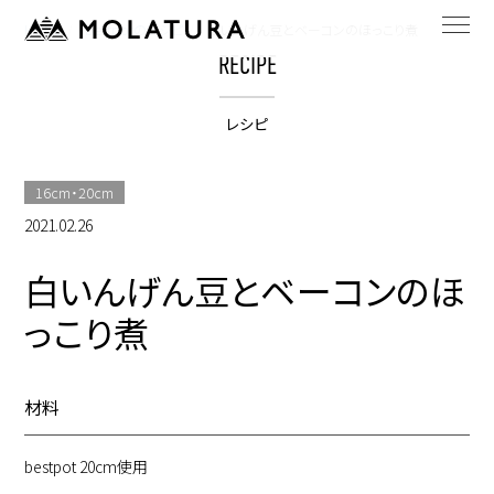
HOME
bestpotのレシピ
白いんげん豆とベーコンのほっこり煮
RECIPE
レシピ
16cm・20cm
2021.02.26
白いんげん豆とベーコンのほ
っこり煮
材料
bestpot 20cm使用