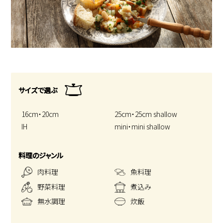
サイズで選ぶ
16cm・20cm
25cm・25cm shallow
IH
mini・mini shallow
料理のジャンル
肉料理
魚料理
野菜料理
煮込み
無水調理
炊飯