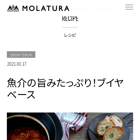
HOME
bestpotのレシピ
魚介の旨みたっぷり！ブイヤベース
RECIPE
レシピ
16cm・20cm
2021.03.17
魚介の旨みたっぷり！ブイヤ
ベース