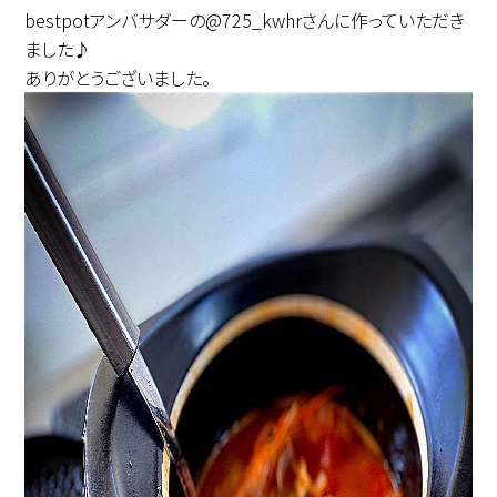
bestpot
アンバサダーの
@725_kwhr
さんに作っていただき
ました♪
ありがとうございました。