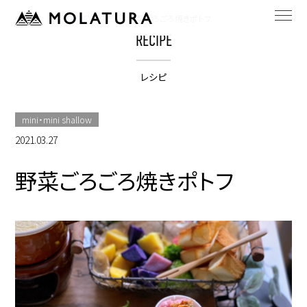
HOME
bestpotのレシピ
野菜ごろごろ焼きポトフ
RECIPE
レシピ
mini・mini shallow
2021.03.27
野菜ごろごろ焼きポトフ