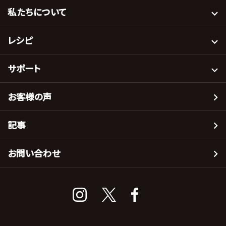
私たちについて
レシピ
サポート
お客様の声
記事
お問い合わせ