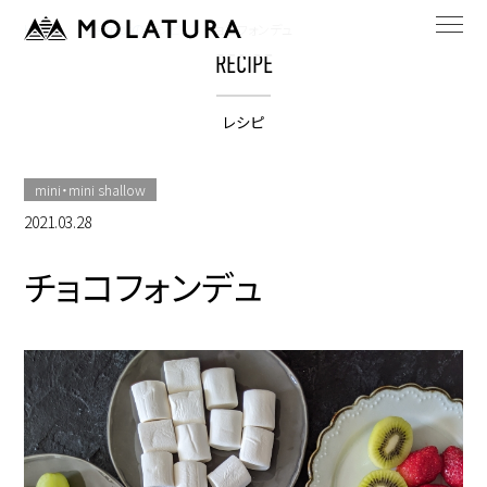
HOME
bestpotのレシピ
チョコフォンデュ
RECIPE
レシピ
mini・mini shallow
2021.03.28
チョコフォンデュ