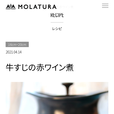
HOME
bestpotのレシピ
牛すじの赤ワイン煮
RECIPE
レシピ
16cm・20cm
2021.04.14
牛すじの赤ワイン煮