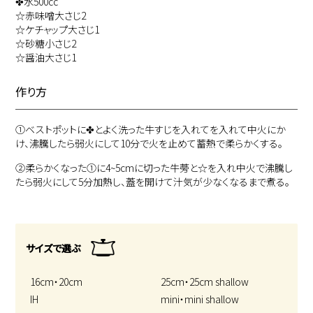
✤水500cc
☆赤味噌大さじ2
☆ケチャップ大さじ1
☆砂糖小さじ2
☆醤油大さじ1
作り方
①
ベストポットに✤とよく洗った牛すじを入れてを入れて中火にか
け、沸騰したら弱火にして10分で火を止めて蓄熱で柔らかくする。
②
柔らかくなった①に4~5cmに切った牛蒡と☆を入れ中火で沸騰し
たら弱火にして5分加熱し、蓋を開けて汁気が少なくなるまで煮る。
サイズで選ぶ
16cm・20cm
25cm・25cm shallow
IH
mini・mini shallow