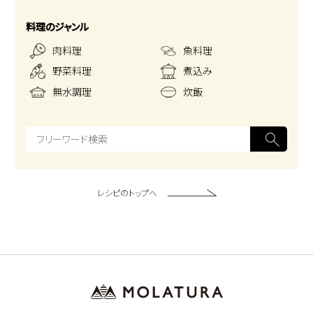
料理のジャンル
肉料理
魚料理
野菜料理
煮込み
無水調理
炊飯
レシピのトップへ