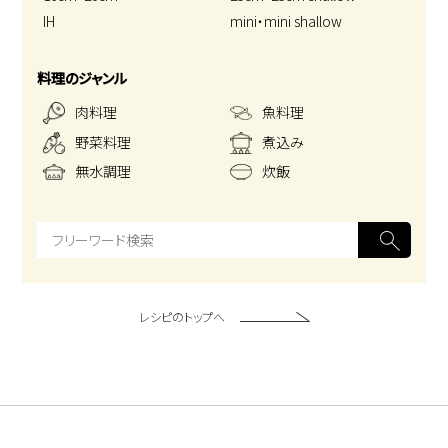
IH
mini・mini shallow
料理のジャンル
肉料理
魚料理
野菜料理
煮込み
無水調理
炊飯
レシピのトップへ