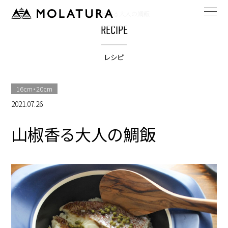
HOME
bestpotのレシピ
山椒香る大人の鯛飯
RECIPE
レシピ
16cm・20cm
2021.07.26
山椒香る大人の鯛飯