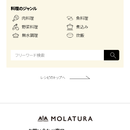
料理のジャンル
肉料理
魚料理
野菜料理
煮込み
無水調理
炊飯
レシピのトップへ