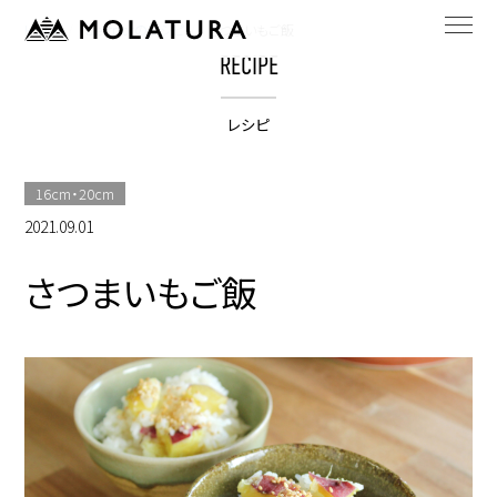
HOME
bestpotのレシピ
さつまいもご飯
RECIPE
レシピ
16cm・20cm
2021.09.01
さつまいもご飯