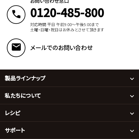
お問い合わせ窓口
0120-485-800
対応時間 平日 午前9:00〜午後5:00まで
土曜・日曜・祝日はお休みとさせて頂きます
メールでのお問い合わせ
製品ラインナップ
私たちについて
レシピ
サポート