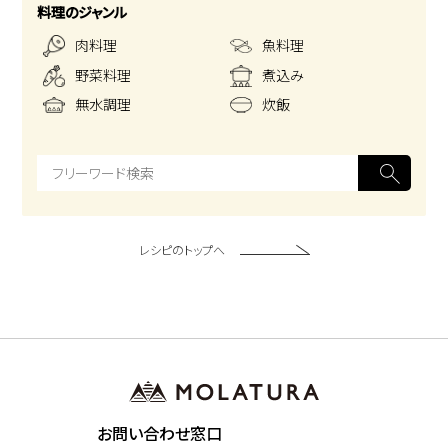
料理のジャンル
肉料理
魚料理
野菜料理
煮込み
無水調理
炊飯
レシピのトップへ
お問い合わせ窓口