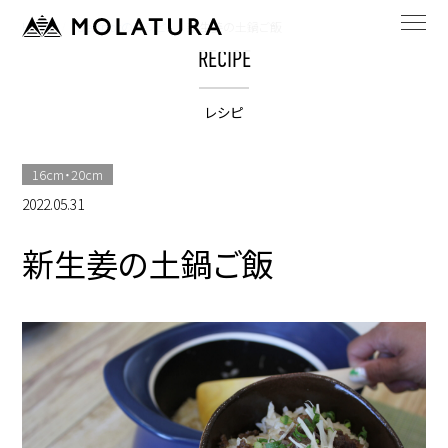
HOME
bestpotのレシピ
新生姜の土鍋ご飯
RECIPE
レシピ
16cm・20cm
2022.05.31
新生姜の土鍋ご飯