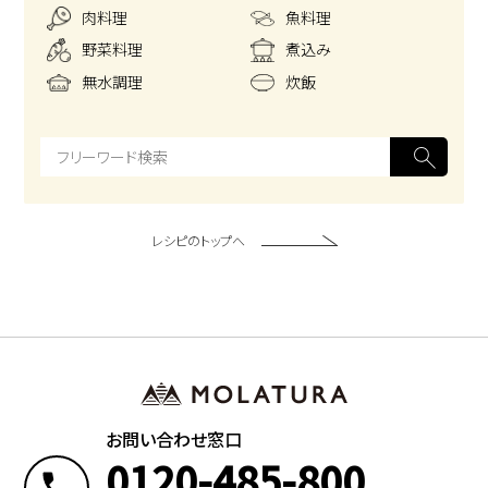
肉料理
魚料理
野菜料理
煮込み
無水調理
炊飯
レシピのトップへ
お問い合わせ窓口
0120-485-800