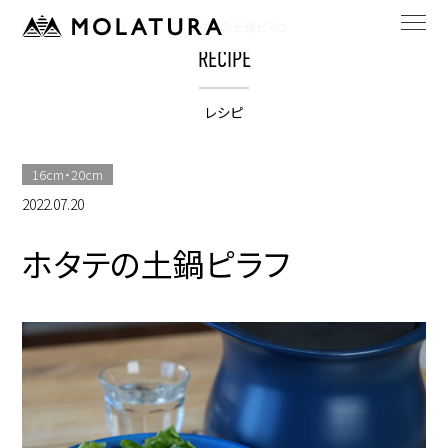
HOME
bestpotのレシピ
ホタテの土鍋ピラフ
RECIPE
レシピ
16cm・20cm
2022.07.20
ホタテの土鍋ピラフ