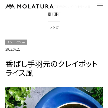
HOME
bestpotのレシピ
香ばし手羽元のクレイポットライス風
RECIPE
レシピ
16cm・20cm
2022.07.20
香ばし手羽元のクレイポット
ライス風