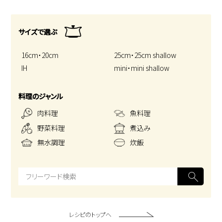
サイズで選ぶ
16cm・20cm
25cm・25cm shallow
IH
mini・mini shallow
料理のジャンル
肉料理
魚料理
野菜料理
煮込み
無水調理
炊飯
レシピのトップへ