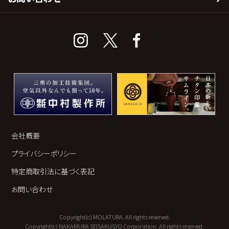
会社概要
プライバシーポリシー
特定商取引法に基づく表記
お問い合わせ
Copyright(c) MOLATURA. All rights reserved.
Copyright(c) NAKAMURA SEISAKUSYO Corporation. All rights reserved.