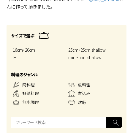
んに作って頂きました。
サイズで選ぶ
16cm・20cm
25cm・25cm shallow
IH
mini・mini shallow
料理のジャンル
肉料理
魚料理
野菜料理
煮込み
無水調理
炊飯