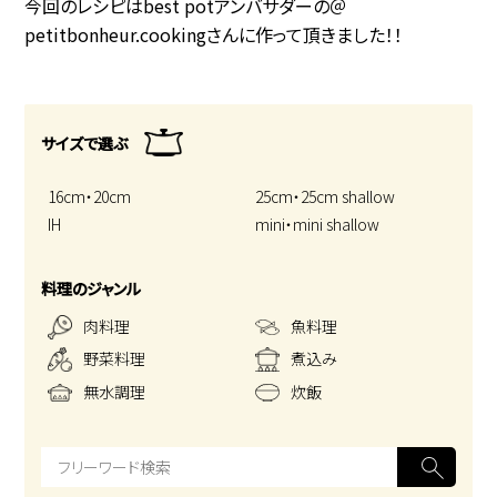
今回のレシピはbest potアンバサダーの＠
petitbonheur.cookingさんに作って頂きました！！
サイズで選ぶ
16cm・20cm
25cm・25cm shallow
IH
mini・mini shallow
料理のジャンル
肉料理
魚料理
野菜料理
煮込み
無水調理
炊飯