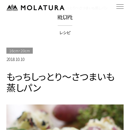
HOME
bestpotのレシピ
もっちしっとり～さつまいも蒸しパン
RECIPE
レシピ
16cm・20cm
2018.10.10
もっちしっとり～さつまいも
蒸しパン