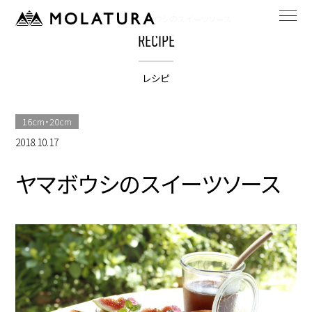
HOME
bestpotのレシピ
ヤマボウシのスイーツソース
RECIPE
レシピ
16cm・20cm
2018.10.17
ヤマボウシのスイーツソース