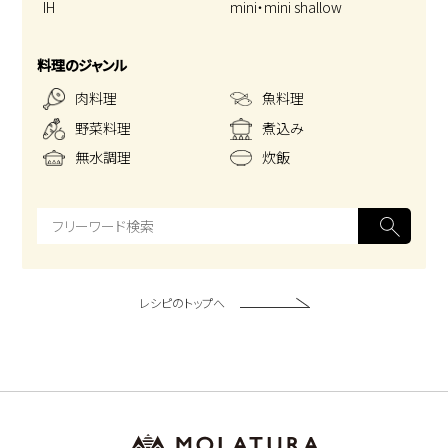
IH
mini・mini shallow
料理のジャンル
肉料理
魚料理
野菜料理
煮込み
無水調理
炊飯
レシピのトップへ