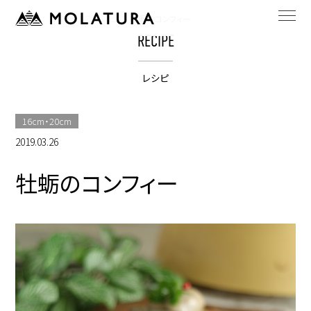
HOME
bestpotのレシピ
牡蛎のコンフィー
RECIPE
レシピ
16cm・20cm
2019.03.26
牡蛎のコンフィー