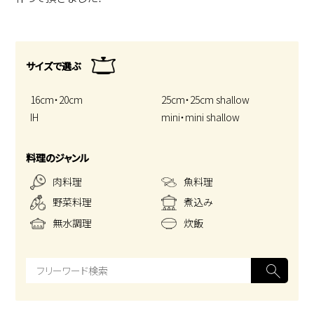
サイズで選ぶ
16cm・20cm
25cm・25cm shallow
IH
mini・mini shallow
料理のジャンル
肉料理
魚料理
野菜料理
煮込み
無水調理
炊飯