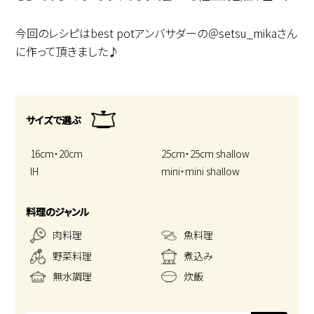
今回のレシピはbest potアンバサダーの＠setsu_mikaさん
に作って頂きました♪
サイズで選ぶ
16cm・20cm
25cm・25cm shallow
IH
mini・mini shallow
料理のジャンル
肉料理
魚料理
野菜料理
煮込み
無水調理
炊飯