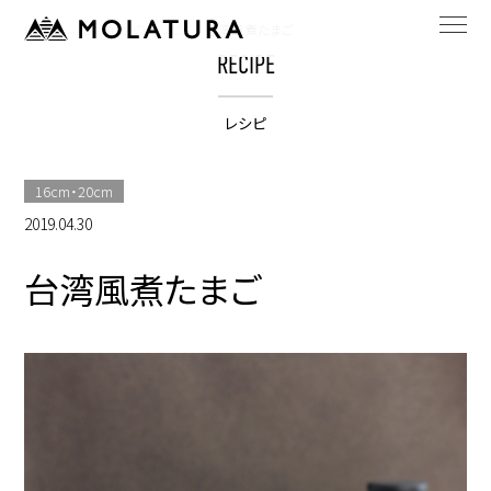
HOME
bestpotのレシピ
台湾風煮たまご
RECIPE
レシピ
16cm・20cm
2019.04.30
台湾風煮たまご