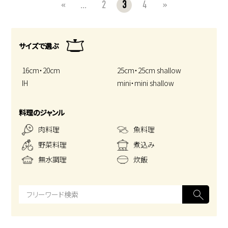
«
...
2
3
4
»
サイズで選ぶ
16cm・20cm
25cm・25cm shallow
IH
mini・mini shallow
料理のジャンル
肉料理
魚料理
野菜料理
煮込み
無水調理
炊飯