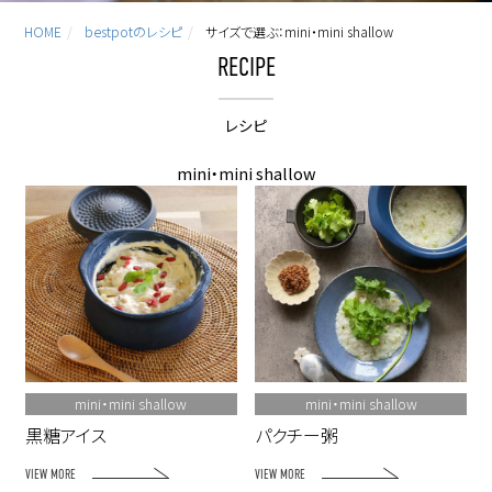
HOME
bestpotのレシピ
サイズで選ぶ：mini・mini shallow
RECIPE
レシピ
mini・mini shallow
mini・mini shallow
mini・mini shallow
黒糖アイス
パクチー粥
VIEW MORE
VIEW MORE