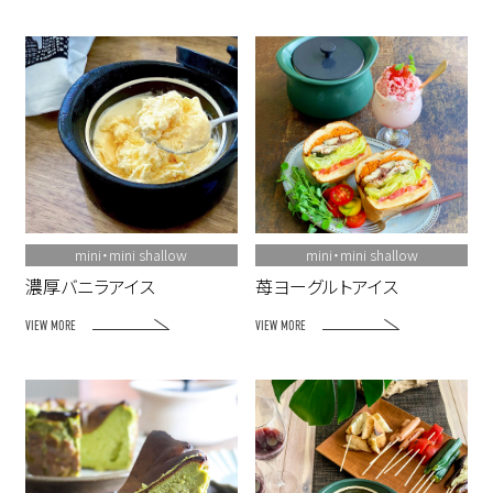
mini・mini shallow
mini・mini shallow
濃厚バニラアイス
苺ヨーグルトアイス
VIEW MORE
VIEW MORE