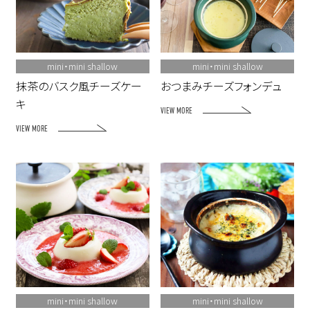
mini・mini shallow
mini・mini shallow
抹茶のバスク風チーズケー
おつまみチーズフォンデュ
キ
VIEW MORE
VIEW MORE
mini・mini shallow
mini・mini shallow