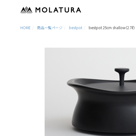
HOME
商品一覧ページ
bestpot
bestpot 25cm shallow（2.7ℓ）