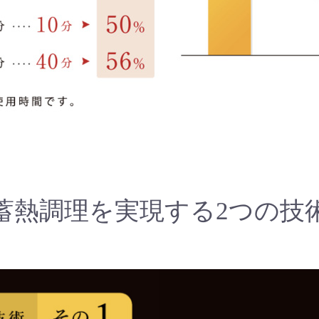
蓄熱調理を実現する2つの技