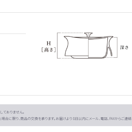
しておりません。
場合に限り、商品の交換を承ります。お届けより 8日以内にメール、電話、FAXからご連