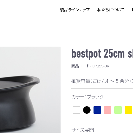
製品ラインナップ
私たちについて
bestpot 25cm 
商品コード：
BP25S-BK
推奨容量：ごはん4 ～ 5 合分
カラー：ブラック
サイズ展開