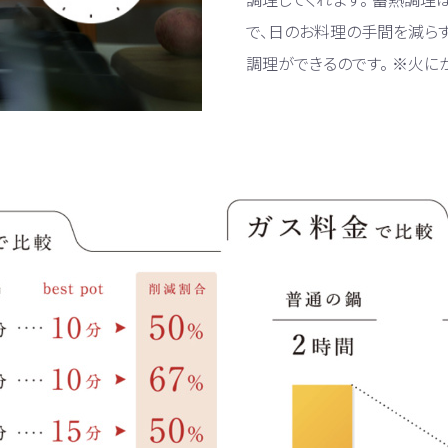
で、日のお料理の手間を減ら
調理ができるのです。 ※火に