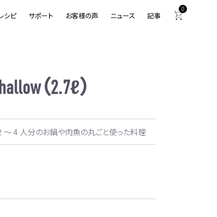
0
レシピ
サポート
お客様の声
ニュース
記事
shallow（2.7ℓ）
・2 ～ 4 人分のお鍋や肉魚の丸ごと使った料理