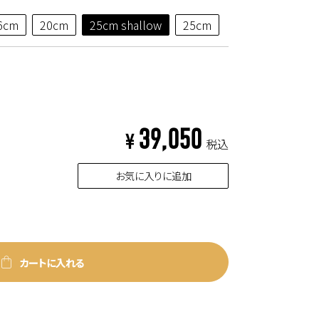
6cm
20cm
25cm shallow
25cm
39,050
¥
税込
お気に入りに追加
カートに入れる