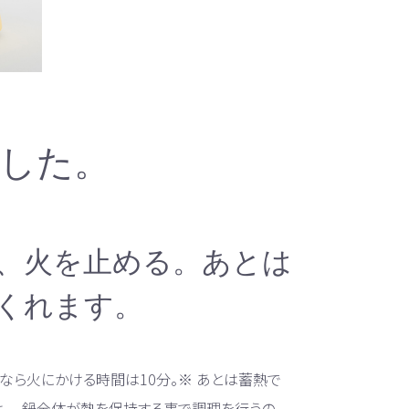
した。
ら、火を止める。あとは
くれます。
potなら火にかける時間は10分。※ あとは蓄熱で
は、 、鍋全体が熱を保持する事で調理を行うの