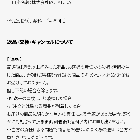
口座名義：株式会社MOLATURA
・代金引換（手数料 一律 290円）
返品・交換・キャンセルについて
【 返品 】
配達後1週間以上経過した所品、お客様の責任での破損・汚損の生
じた商品、その他お客様都合による商品のキャンセル・返品・返金は
お受けしておりません。
但し下記の場合を除きます。
・配送中の事故により破損した場合
・ご注文とは異なる商品が到着した場合
お届けの商品に明らかな当方の責任による問題があった場合、速や
かに対処させて頂きます。到着後１週間以内にお申し出ください。
※当方の責任による問題で商品をお送りいただく際の送料は当方が
負担させていただきます。