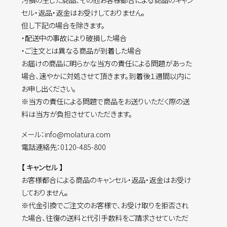
セル・返品・返金はお受けしておりません。
但し下記の場合を除きます。
・配送中の事故により破損した場合
・ご注文とは異なる商品が到着した場合
お届けの商品に明らかな当方の責任による問題があった
場合、速やかに対処させて頂きます。到着後１週間以内に
お申し出ください。
※当方の責任による問題で商品をお送りいただく際の送
料は当方が負担させていただきます。
メール：info@molatura.com
電話連絡先：0120-485-800
【 キャンセル 】
お客様都合による商品のキャンセル・返品・返金はお受け
しておりません。
※代金引換でご注文のお客様で、お受け取りを拒否され
た場合、往復の送料と代引手数料をご請求させていただ