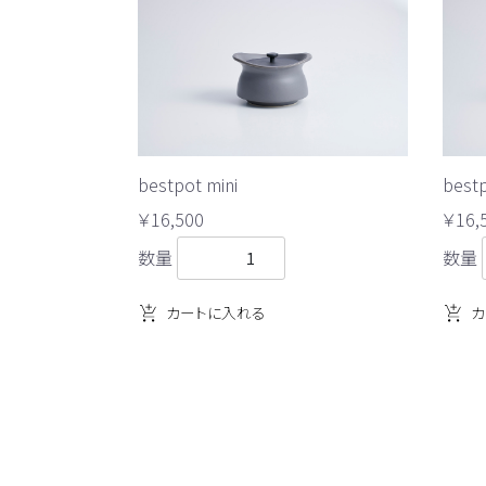
bestpot mini
bestp
￥16,500
￥16,
数量
数量
カートに入れる
カ