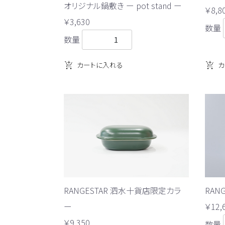
オリジナル鍋敷き ー pot stand ー
￥8,8
￥3,630
数量
数量
カートに入れる
カ
RAN
RANGESTAR 泗水十貨店限定カラ
￥12,
ー
￥9,350
数量