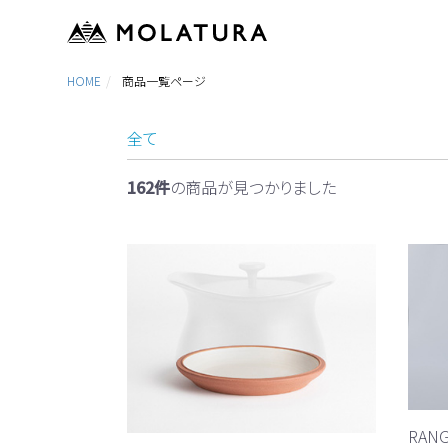
HOME
商品一覧ページ
全て
162件
の商品が見つかりました
RAN