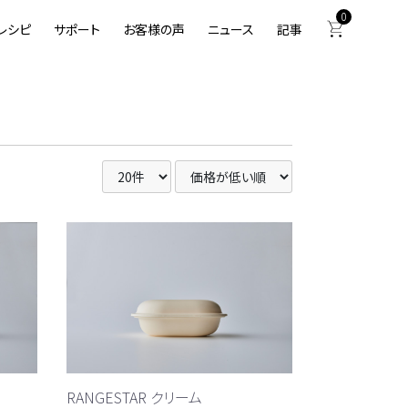
0
レシピ
サポート
お客様の声
ニュース
記事
RANGESTAR クリーム