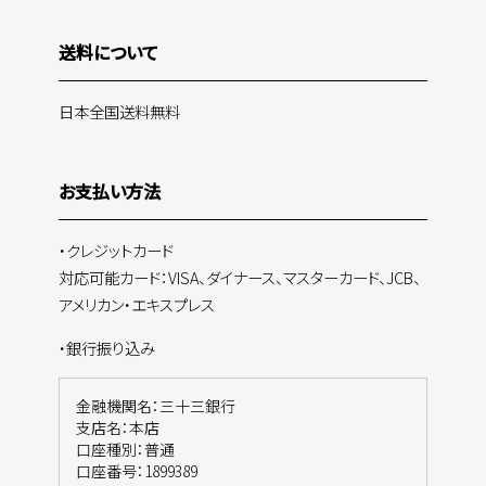
送料について
日本全国送料無料
お支払い方法
・クレジットカード
対応可能カード：VISA、ダイナース、マスターカード、JCB、
アメリカン・エキスプレス
・銀行振り込み
金融機関名：三十三銀行
支店名：本店
口座種別：普通
口座番号：1899389