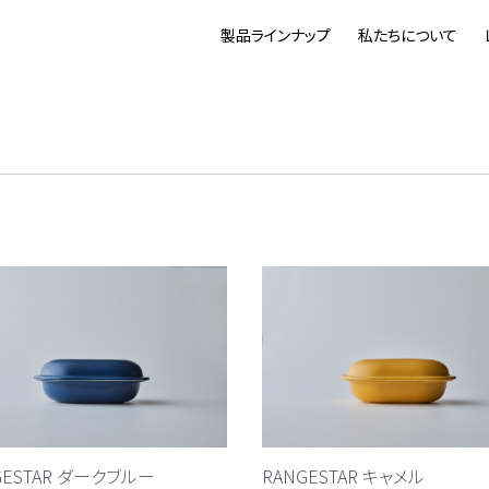
製品ラインナップ
私たちについて
GESTAR ダークブルー
RANGESTAR キャメル