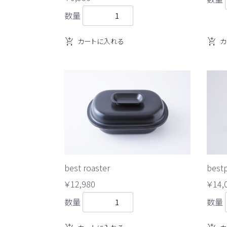
数量
カートに入れる
カ
bestp
best roaster
￥14,
￥12,980
数量
数量