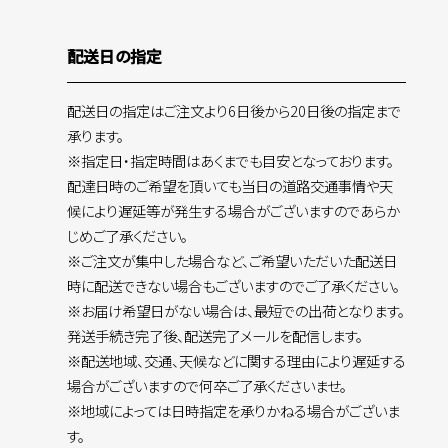
配送日の指定
配送日の指定はご注文より6日後から20日後の指定まで
承ります。
※指定日・指定時間はあくまでも目安となっております。
配達日時のご希望を頂いても当日の道路交通事情や天
候により遅延等が発生する場合がございますのであらか
じめご了承ください。
※ご注文が集中した場合など、ご希望いただいた配送日
時に配送できない場合もございますのでご了承ください。
※お届け希望日がない場合は、最短での出荷となります。
発送手続き完了後、配送完了メールを配信します。
※配送地域、交通、天候などに関する理由により遅延する
場合がございますので何卒ご了承くださいませ。
※地域によっては日時指定を承りかねる場合がございま
す。