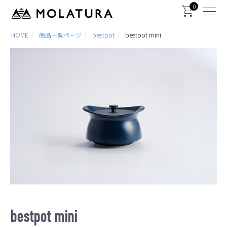
0
HOME
商品一覧ページ
bestpot
bestpot mini
bestpot mini