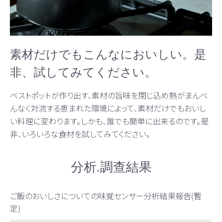
素材だけでもこんなにおいしい。是
非、試してみてください。
ベストポットが作り出す、素材の旨味を閉じ込め熱がまんべ
んなく対流する恵まれた環境によって、素材だけでもおいし
い料理に変わります。しかも、誰でも簡単に出来るのです。是
非、いろいろな食材を試してみてください。
分析.調查結果
ご飯のおいしさについての味覚センサー分析結果報告(暫
定)