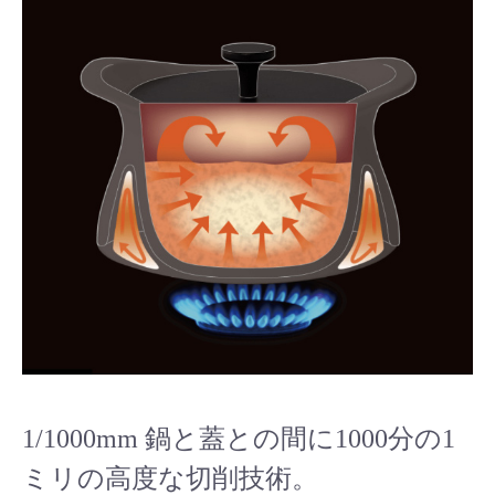
1/1000mm 鍋と蓋との間に1000分の1
ミリの高度な切削技術。