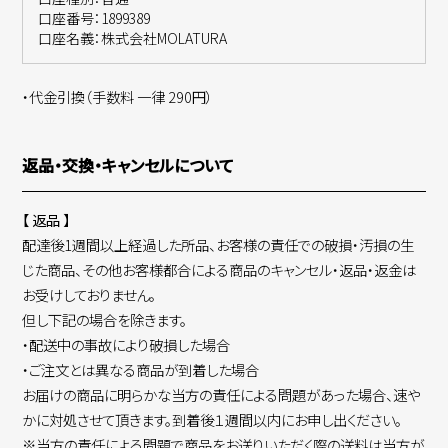
口座番号：1899389
口座名義：株式会社MOLATURA
・代金引換（手数料 一律 290円）
返品・交換・キャンセルについて
【 返品 】
配達後1週間以上経過した所品、お客様の責任での破損・汚損の生
じた商品、その他お客様都合による商品のキャンセル・返品・返金は
お受けしておりません。
但し下記の場合を除きます。
・配送中の事故により破損した場合
・ご注文とは異なる商品が到着した場合
お届けの商品に明らかな当方の責任による問題があった場合、速や
かに対処させて頂きます。到着後１週間以内にお申し出ください。
※当方の責任による問題で商品をお送りいただく際の送料は当方が