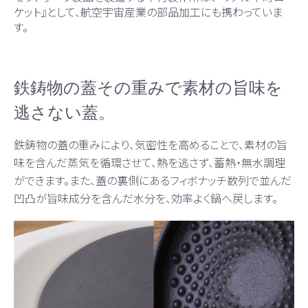
ケット』として、航空宇宙産業の部品加工にも携わっていま
す。
鉄鋳物の蓋その重みで素材の旨味を
逃さない蓋。
鉄鋳物の蓋の重みにより、気密性を高めることで、素材の旨
味を含んだ蒸気を循環させて、熱を逃さず、蓄熱・無水調理
ができます。また、蓋の裏側にあるフィボナッチ数列で並んだ
凹凸が旨味成分を含んだ水分を、効率よく鍋へ戻します。