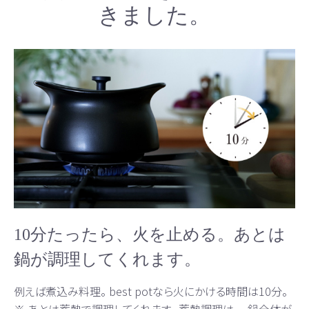
きました。
10分たったら、火を止める。あとは
鍋が調理してくれます。
例えば煮込み料理。 best potなら火にかける時間は10分。
※ あとは蓄熱で調理してくれます。 蓄熱調理は、 、鍋全体が