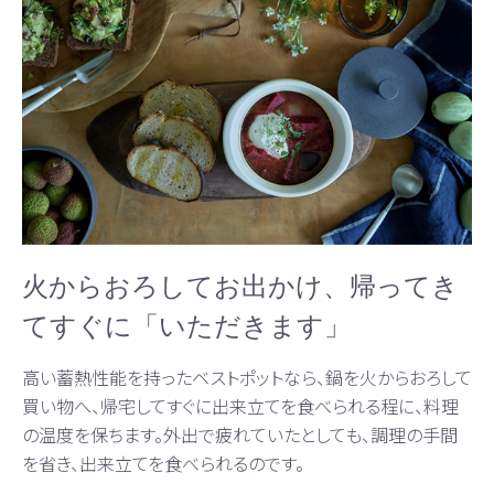
火からおろしてお出かけ、帰ってき
てすぐに「いただきます」
高い蓄熱性能を持ったベストポットなら、鍋を火からおろして
買い物へ、帰宅してすぐに出来立てを食べられる程に、料理
の温度を保ちます。外出で疲れていたとしても、調理の手間
を省き、出来立てを食べられるのです。