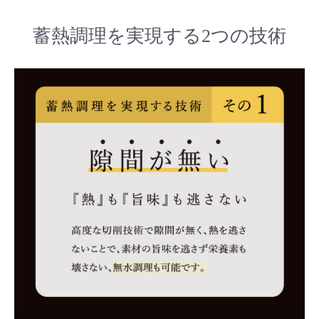
蓄熱調理を実現する2つの技術