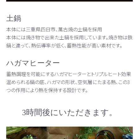
土鍋
本体には三重県四日市、萬古焼の土鍋を採用
本体には焼き物で出来た土鍋を採用しています。焼き物は鉄
鍋と違って、熱伝導率が低く、蓄熱性能が高い素材です。
ハガマヒーター
蓄熱調理を可能にするハガマヒーターとトリプルヒート効果
温められる鍋の底、ハガマの形状、空気層にたまる熱、この3
つの作用により熱を保持する設計です。
3時間後にいただきます。