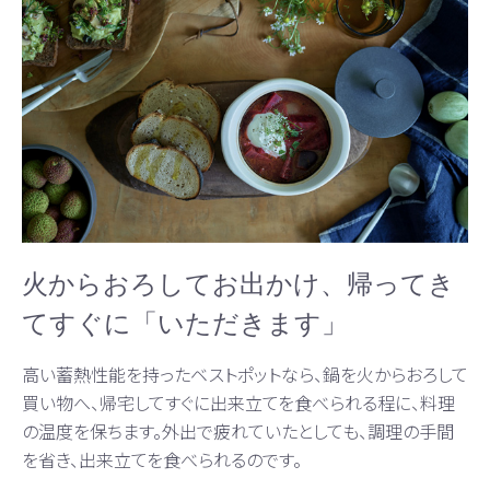
火からおろしてお出かけ、帰ってき
てすぐに「いただきます」
高い蓄熱性能を持ったベストポットなら、鍋を火からおろして
買い物へ、帰宅してすぐに出来立てを食べられる程に、料理
の温度を保ちます。外出で疲れていたとしても、調理の手間
を省き、出来立てを食べられるのです。