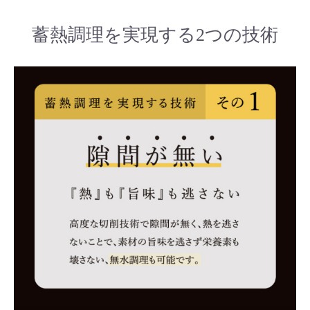
蓄熱調理を実現する2つの技術