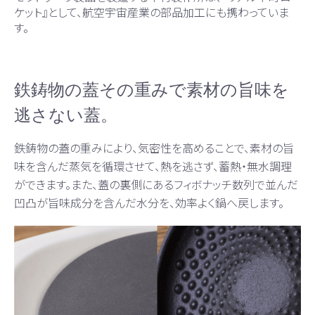
ケット』として、航空宇宙産業の部品加工にも携わっていま
す。
鉄鋳物の蓋その重みで素材の旨味を
逃さない蓋。
鉄鋳物の蓋の重みにより、気密性を高めることで、素材の旨
味を含んだ蒸気を循環させて、熱を逃さず、蓄熱・無水調理
ができます。また、蓋の裏側にあるフィボナッチ数列で並んだ
凹凸が旨味成分を含んだ水分を、効率よく鍋へ戻します。