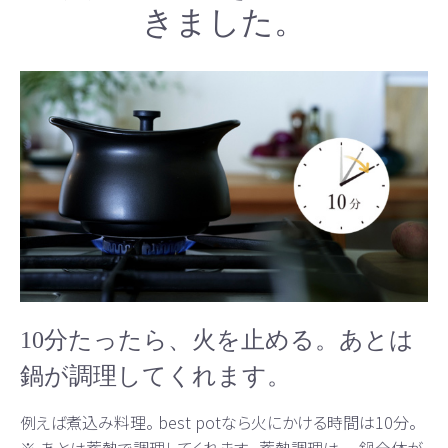
きました。
10分たったら、火を止める。あとは
鍋が調理してくれます。
例えば煮込み料理。 best potなら火にかける時間は10分。
※ あとは蓄熱で調理してくれます。 蓄熱調理は、 、鍋全体が