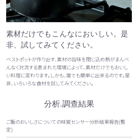
素材だけでもこんなにおいしい。是
非、試してみてください。
ベストポットが作り出す、素材の旨味を閉じ込め熱がまんべ
んなく対流する恵まれた環境によって、素材だけでもおいし
い料理に変わります。しかも、誰でも簡単に出来るのです。是
非、いろいろな食材を試してみてください。
分析.調查結果
ご飯のおいしさについての味覚センサー分析結果報告(暫
定)