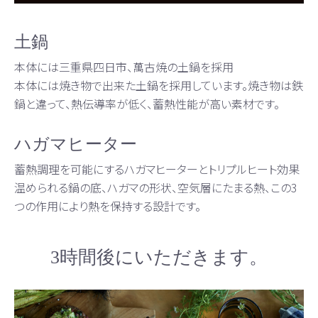
土鍋
本体には三重県四日市、萬古焼の土鍋を採用
本体には焼き物で出来た土鍋を採用しています。焼き物は鉄
鍋と違って、熱伝導率が低く、蓄熱性能が高い素材です。
ハガマヒーター
蓄熱調理を可能にするハガマヒーターとトリプルヒート効果
温められる鍋の底、ハガマの形状、空気層にたまる熱、この3
つの作用により熱を保持する設計です。
3時間後にいただきます。