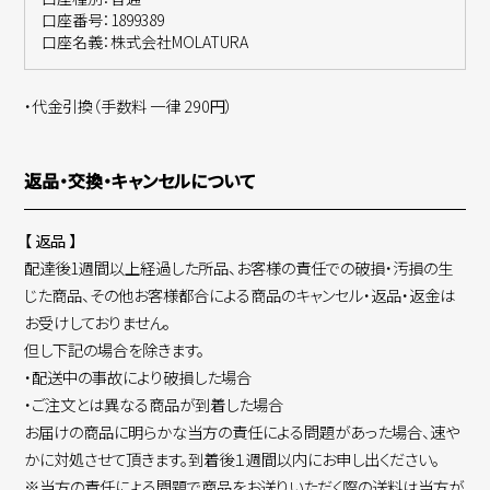
口座番号：1899389
口座名義：株式会社MOLATURA
・代金引換（手数料 一律 290円）
返品・交換・キャンセルについて
【 返品 】
配達後1週間以上経過した所品、お客様の責任での破損・汚損の生
じた商品、その他お客様都合による商品のキャンセル・返品・返金は
お受けしておりません。
但し下記の場合を除きます。
・配送中の事故により破損した場合
・ご注文とは異なる商品が到着した場合
お届けの商品に明らかな当方の責任による問題があった場合、速や
かに対処させて頂きます。到着後１週間以内にお申し出ください。
※当方の責任による問題で商品をお送りいただく際の送料は当方が