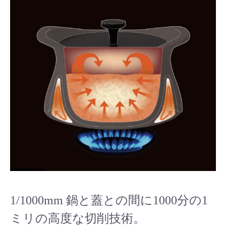
1/1000mm 鍋と蓋との間に1000分の1
ミリの高度な切削技術。