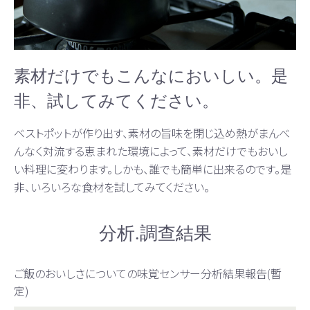
素材だけでもこんなにおいしい。是
非、試してみてください。
ベストポットが作り出す、素材の旨味を閉じ込め熱がまんべ
んなく対流する恵まれた環境によって、素材だけでもおいし
い料理に変わります。しかも、誰でも簡単に出来るのです。是
非、いろいろな食材を試してみてください。
分析.調查結果
ご飯のおいしさについての味覚センサー分析結果報告(暫
定)