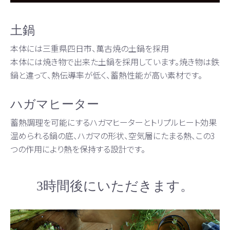
土鍋
本体には三重県四日市、萬古焼の土鍋を採用
本体には焼き物で出来た土鍋を採用しています。焼き物は鉄
鍋と違って、熱伝導率が低く、蓄熱性能が高い素材です。
ハガマヒーター
蓄熱調理を可能にするハガマヒーターとトリプルヒート効果
温められる鍋の底、ハガマの形状、空気層にたまる熱、この3
つの作用により熱を保持する設計です。
3時間後にいただきます。