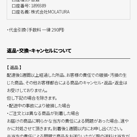
口座番号：1899389
口座名義：株式会社MOLATURA
・代金引換（手数料 一律 290円）
返品・交換・キャンセルについて
【 返品 】
配達後1週間以上経過した所品、お客様の責任での破損・汚損の生
じた商品、その他お客様都合による商品のキャンセル・返品・返金は
お受けしておりません。
但し下記の場合を除きます。
・配送中の事故により破損した場合
・ご注文とは異なる商品が到着した場合
お届けの商品に明らかな当方の責任による問題があった場合、速や
かに対処させて頂きます。到着後１週間以内にお申し出ください。
※当方の責任による問題で商品をお送りいただく際の送料は当方が