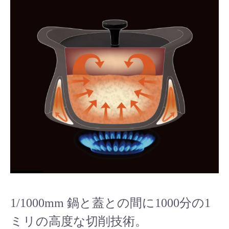
1/1000mm 鍋と蓋との間に1000分の1
ミリの高度な切削技術。