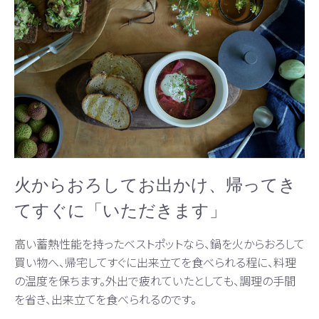
火からおろしてお出かけ、帰ってき
てすぐに「いただきます」
高い蓄熱性能を持ったベストポットなら、鍋を火からおろして
買い物へ、帰宅してすぐに出来立てを食べられる程に、料理
の温度を保ちます。外出で疲れていたとしても、調理の手間
を省き、出来立てを食べられるのです。