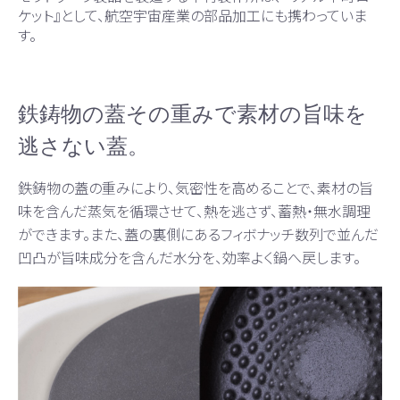
ケット』として、航空宇宙産業の部品加工にも携わっていま
す。
鉄鋳物の蓋その重みで素材の旨味を
逃さない蓋。
鉄鋳物の蓋の重みにより、気密性を高めることで、素材の旨
味を含んだ蒸気を循環させて、熱を逃さず、蓄熱・無水調理
ができます。また、蓋の裏側にあるフィボナッチ数列で並んだ
凹凸が旨味成分を含んだ水分を、効率よく鍋へ戻します。