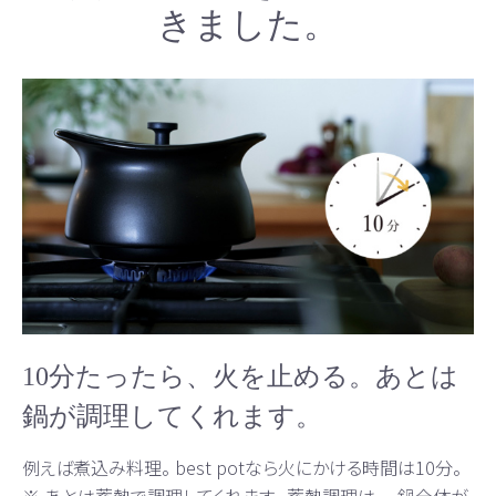
きました。
10分たったら、火を止める。あとは
鍋が調理してくれます。
例えば煮込み料理。 best potなら火にかける時間は10分。
※ あとは蓄熱で調理してくれます。 蓄熱調理は、 、鍋全体が