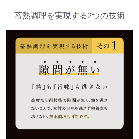
蓄熱調理を実現する2つの技術