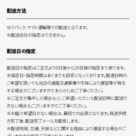
配送方法
ゆうパック、ヤマト運輸等での配送となります。
※配送会社の指定はできません。
配送日の指定
配送日の指定はご注文より6日後から20日後の指定まで承ります。
※指定日・指定時間はあくまでも目安となっております。配達日時の
ご希望を頂いても当日の道路交通事情や天候により遅延等が発生
する場合がございますのであらかじめご了承ください。
※ご注文が集中した場合など、ご希望いただいた配送日時に配送で
きない場合もございますのでご了承ください。
※お届け希望日がない場合は、最短での出荷となります。発送手続
き完了後、配送完了メールを配信します。
※配送地域、交通、天候などに関する理由により遅延する場合がご
ざいますので何卒ご了承くださいませ。