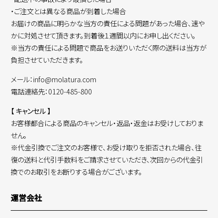
・ご注文とは異なる商品が到着した場合
お届けの商品に明らかな当方の責任による問題があった場合、速や
かに対処させて頂きます。到着後１週間以内にお申し出ください。
※当方の責任による問題で商品をお送りいただく際の送料は当方が
負担させていただきます。
メール：info@molatura.com
電話連絡先：0120-485-800
【 キャンセル 】
お客様都合による商品のキャンセル・返品・返金はお受けしておりま
せん。
※代金引換でご注文のお客様で、お受け取りを拒否された場合、往
復の送料と代引手数料をご請求させていただき、次回からの代金引
換でのお取引をお断りする場合がございます。
運営会社