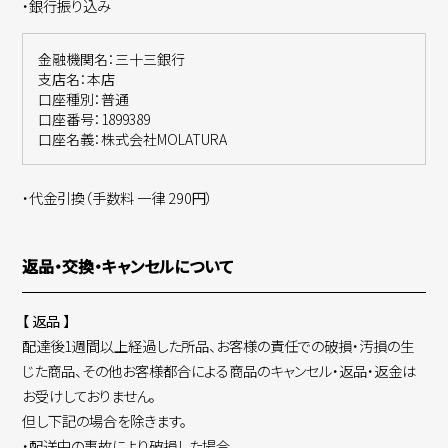
・銀行振り込み
金融機関名：三十三銀行
支店名：本店
口座種別：普通
口座番号：1899389
口座名義：株式会社MOLATURA
・代金引換（手数料 一律 290円）
返品・交換・キャンセルについて
【 返品 】
配達後1週間以上経過した所品、お客様の責任での破損・汚損の生
じた商品、その他お客様都合による商品のキャンセル・返品・返金は
お受けしておりません。
但し下記の場合を除きます。
・配送中の事故により破損した場合