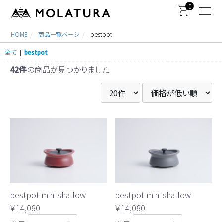
0
HOME
商品一覧ページ
bestpot
全て
|
bestpot
42件
の商品が見つかりました
bestpot mini shallow
bestpot mini shallow
￥14,080
￥14,080