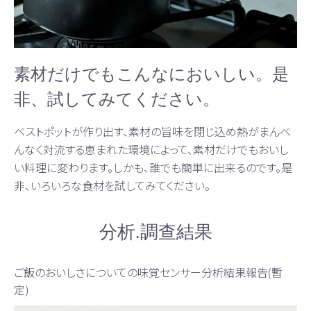
素材だけでもこんなにおいしい。是
非、試してみてください。
ベストポットが作り出す、素材の旨味を閉じ込め熱がまんべ
んなく対流する恵まれた環境によって、素材だけでもおいし
い料理に変わります。しかも、誰でも簡単に出来るのです。是
非、いろいろな食材を試してみてください。
分析.調查結果
ご飯のおいしさについての味覚センサー分析結果報告(暫
定)