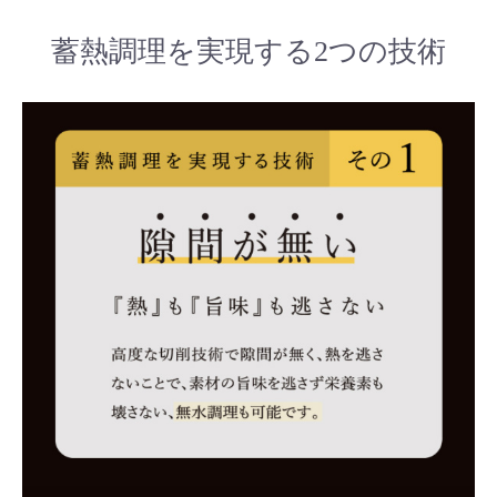
蓄熱調理を実現する2つの技術