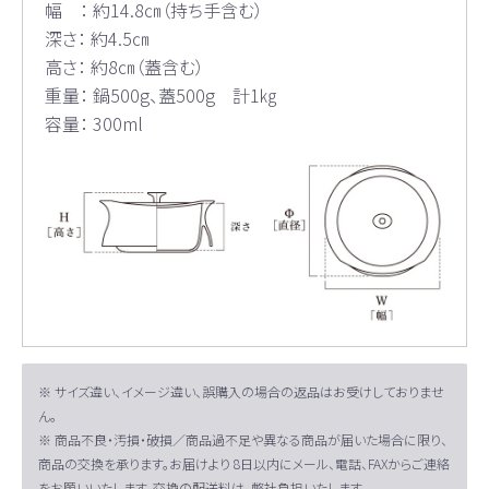
幅 ： 約14.8㎝（持ち手含む）
深さ： 約4.5㎝
高さ： 約8㎝（蓋含む）
重量： 鍋500g、蓋500g 計1㎏
容量： 300ml
※ サイズ違い、イメージ違い、誤購入の場合の返品はお受けしておりませ
ん。
※ 商品不良・汚損・破損／商品過不足や異なる商品が届いた場合に限り、
商品の交換を承ります。お届けより 8日以内にメール、電話、FAXからご連絡
をお願いいたします。交換の配送料は、弊社負担いたします。