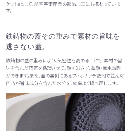
ケット』として、航空宇宙産業の部品加工にも携わっていま
す。
鉄鋳物の蓋その重みで素材の旨味を
逃さない蓋。
鉄鋳物の蓋の重みにより、気密性を高めることで、素材の旨
味を含んだ蒸気を循環させて、熱を逃さず、蓄熱・無水調理
ができます。また、蓋の裏側にあるフィボナッチ数列で並んだ
凹凸が旨味成分を含んだ水分を、効率よく鍋へ戻します。