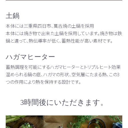
土鍋
本体には三重県四日市、萬古焼の土鍋を採用
本体には焼き物で出来た土鍋を採用しています。焼き物は鉄
鍋と違って、熱伝導率が低く、蓄熱性能が高い素材です。
ハガマヒーター
蓄熱調理を可能にするハガマヒーターとトリプルヒート効果
温められる鍋の底、ハガマの形状、空気層にたまる熱、この3
つの作用により熱を保持する設計です。
3時間後にいただきます。