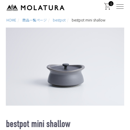
0
HOME
商品一覧ページ
bestpot
bestpot mini shallow
bestpot mini shallow