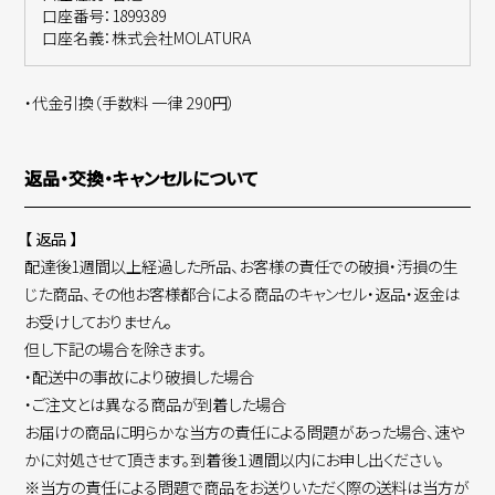
口座番号：1899389
口座名義：株式会社MOLATURA
・代金引換（手数料 一律 290円）
返品・交換・キャンセルについて
【 返品 】
配達後1週間以上経過した所品、お客様の責任での破損・汚損の生
じた商品、その他お客様都合による商品のキャンセル・返品・返金は
お受けしておりません。
但し下記の場合を除きます。
・配送中の事故により破損した場合
・ご注文とは異なる商品が到着した場合
お届けの商品に明らかな当方の責任による問題があった場合、速や
かに対処させて頂きます。到着後１週間以内にお申し出ください。
※当方の責任による問題で商品をお送りいただく際の送料は当方が