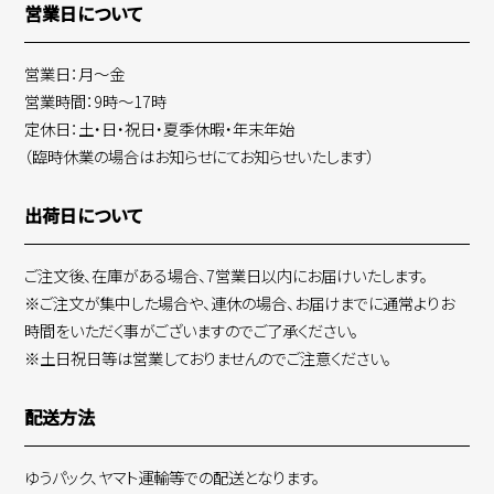
営業日について
営業日：月～金
営業時間：9時～17時
定休日：土・日・祝日・夏季休暇・年末年始
（臨時休業の場合はお知らせにてお知らせいたします）
出荷日について
ご注文後、在庫がある場合、7営業日以内にお届けいたします。
※ご注文が集中した場合や、連休の場合、お届けまでに通常よりお
時間をいただく事がございますのでご了承ください。
※土日祝日等は営業しておりませんのでご注意ください。
配送方法
ゆうパック、ヤマト運輸等での配送となります。