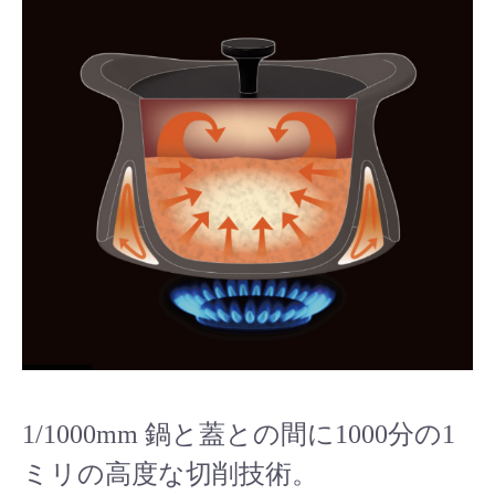
1/1000mm 鍋と蓋との間に1000分の1
ミリの高度な切削技術。