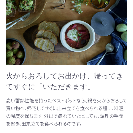
火からおろしてお出かけ、帰ってき
てすぐに「いただきます」
高い蓄熱性能を持ったベストポットなら、鍋を火からおろして
買い物へ、帰宅してすぐに出来立てを食べられる程に、料理
の温度を保ちます。外出で疲れていたとしても、調理の手間
を省き、出来立てを食べられるのです。