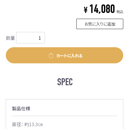
14,080
¥
税込
お気に入りに追加
数量
カートに入れる
SPEC
製品仕様
直径： 約13.3㎝