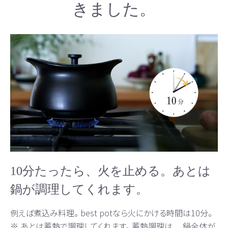
きました。
10分たったら、火を止める。あとは
鍋が調理してくれます。
例えば煮込み料理。 best potなら火にかける時間は10分。
※ あとは蓄熱で調理してくれます。 蓄熱調理は、 、鍋全体が