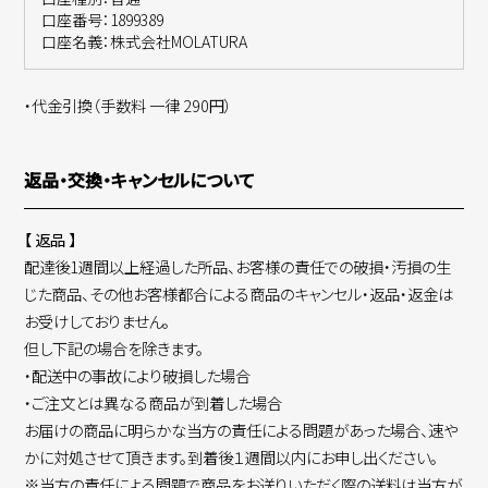
口座番号：1899389
口座名義：株式会社MOLATURA
・代金引換（手数料 一律 290円）
返品・交換・キャンセルについて
【 返品 】
配達後1週間以上経過した所品、お客様の責任での破損・汚損の生
じた商品、その他お客様都合による商品のキャンセル・返品・返金は
お受けしておりません。
但し下記の場合を除きます。
・配送中の事故により破損した場合
・ご注文とは異なる商品が到着した場合
お届けの商品に明らかな当方の責任による問題があった場合、速や
かに対処させて頂きます。到着後１週間以内にお申し出ください。
※当方の責任による問題で商品をお送りいただく際の送料は当方が