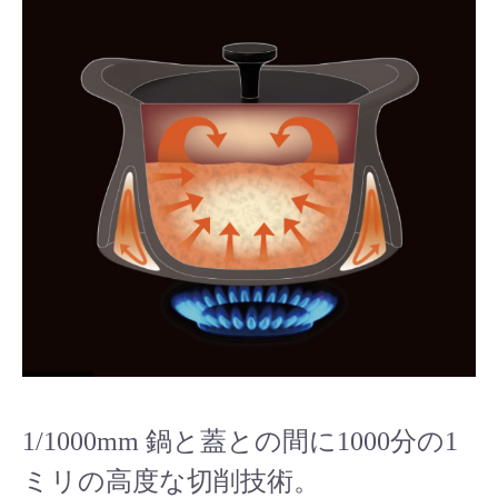
1/1000mm 鍋と蓋との間に1000分の1
ミリの高度な切削技術。