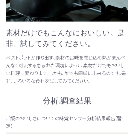
素材だけでもこんなにおいしい。是
非、試してみてください。
ベストポットが作り出す、素材の旨味を閉じ込め熱がまんべ
んなく対流する恵まれた環境によって、素材だけでもおいし
い料理に変わります。しかも、誰でも簡単に出来るのです。是
非、いろいろな食材を試してみてください。
分析.調查結果
ご飯のおいしさについての味覚センサー分析結果報告(暫
定)