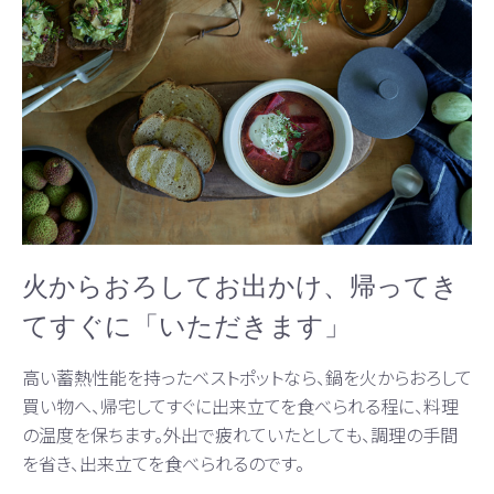
火からおろしてお出かけ、帰ってき
てすぐに「いただきます」
高い蓄熱性能を持ったベストポットなら、鍋を火からおろして
買い物へ、帰宅してすぐに出来立てを食べられる程に、料理
の温度を保ちます。外出で疲れていたとしても、調理の手間
を省き、出来立てを食べられるのです。