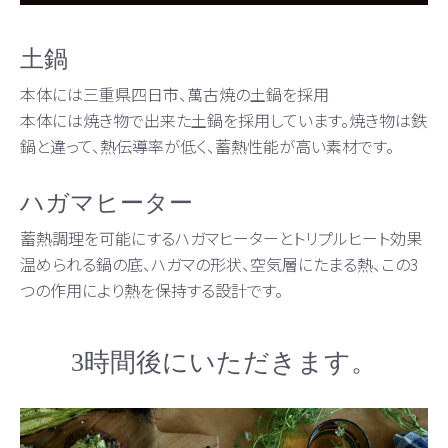
土鍋
本体には三重県四日市、萬古焼の土鍋を採用
本体には焼き物で出来た土鍋を採用しています。焼き物は鉄
鍋と違って、熱伝導率が低く、蓄熱性能が高い素材です。
ハガマヒーター
蓄熱調理を可能にするハガマヒーターとトリプルヒート効果
温められる鍋の底、ハガマの形状、空気層にたまる熱、この3
つの作用により熱を保持する設計です。
3時間後にいただきます。