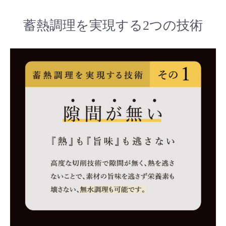
蓄熱調理を実現する2つの技術