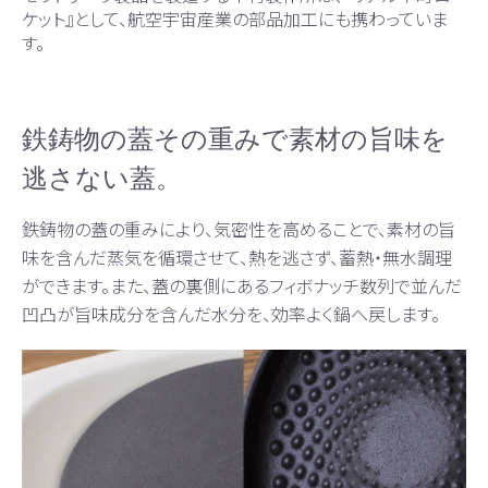
ケット』として、航空宇宙産業の部品加工にも携わっていま
す。
鉄鋳物の蓋その重みで素材の旨味を
逃さない蓋。
鉄鋳物の蓋の重みにより、気密性を高めることで、素材の旨
味を含んだ蒸気を循環させて、熱を逃さず、蓄熱・無水調理
ができます。また、蓋の裏側にあるフィボナッチ数列で並んだ
凹凸が旨味成分を含んだ水分を、効率よく鍋へ戻します。