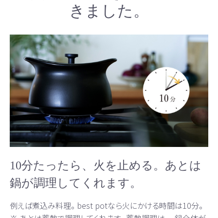
きました。
10分たったら、火を止める。あとは
鍋が調理してくれます。
例えば煮込み料理。 best potなら火にかける時間は10分。
※ あとは蓄熱で調理してくれます。 蓄熱調理は、 、鍋全体が