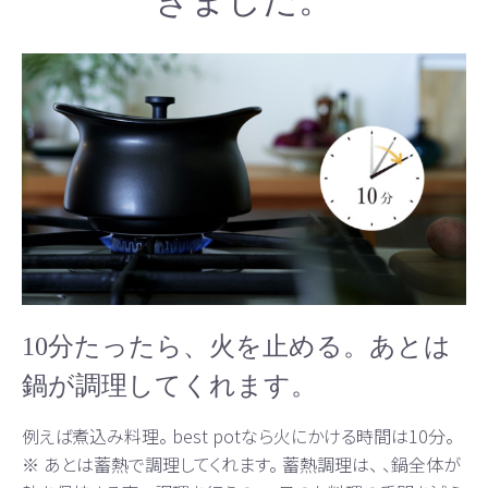
10分たったら、火を止める。あとは
鍋が調理してくれます。
例えば煮込み料理。 best potなら火にかける時間は10分。
※ あとは蓄熱で調理してくれます。 蓄熱調理は、 、鍋全体が