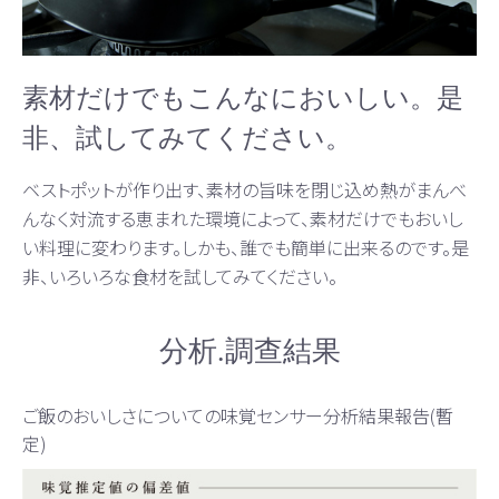
素材だけでもこんなにおいしい。是
非、試してみてください。
ベストポットが作り出す、素材の旨味を閉じ込め熱がまんべ
んなく対流する恵まれた環境によって、素材だけでもおいし
い料理に変わります。しかも、誰でも簡単に出来るのです。是
非、いろいろな食材を試してみてください。
分析.調查結果
ご飯のおいしさについての味覚センサー分析結果報告(暫
定)