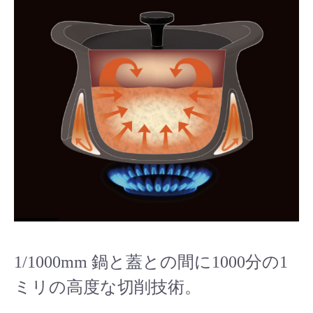
1/1000mm 鍋と蓋との間に1000分の1
ミリの高度な切削技術。