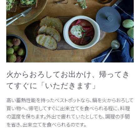
火からおろしてお出かけ、帰ってき
てすぐに「いただきます」
高い蓄熱性能を持ったベストポットなら、鍋を火からおろして
買い物へ、帰宅してすぐに出来立てを食べられる程に、料理
の温度を保ちます。外出で疲れていたとしても、調理の手間
を省き、出来立てを食べられるのです。