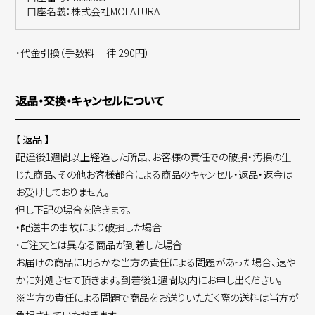
口座名義：株式会社MOLATURA
・代金引換（手数料 一律 290円）
返品・交換・キャンセルについて
【 返品 】
配達後1週間以上経過した所品、お客様の責任での破損・汚損の生
じた商品、その他お客様都合による商品のキャンセル・返品・返金は
お受けしておりません。
但し下記の場合を除きます。
・配送中の事故により破損した場合
・ご注文とは異なる商品が到着した場合
お届けの商品に明らかな当方の責任による問題があった場合、速や
かに対処させて頂きます。到着後１週間以内にお申し出ください。
※当方の責任による問題で商品をお送りいただく際の送料は当方が
負担させていただきます。