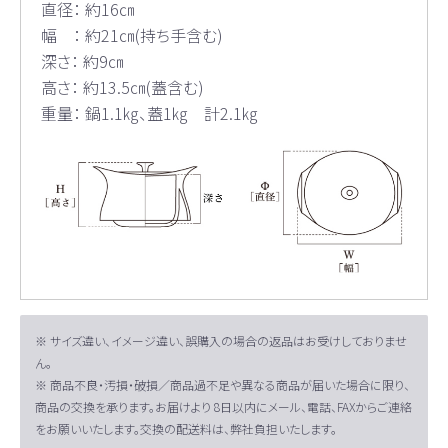
直径： 約16㎝
幅 ： 約21㎝(持ち手含む)
深さ： 約9㎝
高さ： 約13.5㎝(蓋含む)
重量： 鍋1.1㎏、蓋1㎏ 計2.1㎏
※ サイズ違い、イメージ違い、誤購入の場合の返品はお受けしておりませ
ん。
※ 商品不良・汚損・破損／商品過不足や異なる商品が届いた場合に限り、
商品の交換を承ります。お届けより 8日以内にメール、電話、FAXからご連絡
をお願いいたします。交換の配送料は、弊社負担いたします。