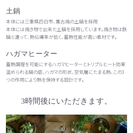
土鍋
本体には三重県四日市、萬古焼の土鍋を採用
本体には焼き物で出来た土鍋を採用しています。焼き物は鉄
鍋と違って、熱伝導率が低く、蓄熱性能が高い素材です。
ハガマヒーター
蓄熱調理を可能にするハガマヒーターとトリプルヒート効果
温められる鍋の底、ハガマの形状、空気層にたまる熱、この3
つの作用により熱を保持する設計です。
3時間後にいただきます。