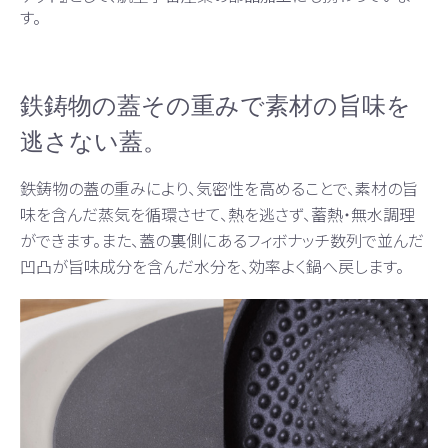
す。
鉄鋳物の蓋その重みで素材の旨味を
逃さない蓋。
鉄鋳物の蓋の重みにより、気密性を高めることで、素材の旨
味を含んだ蒸気を循環させて、熱を逃さず、蓄熱・無水調理
ができます。また、蓋の裏側にあるフィボナッチ数列で並んだ
凹凸が旨味成分を含んだ水分を、効率よく鍋へ戻します。