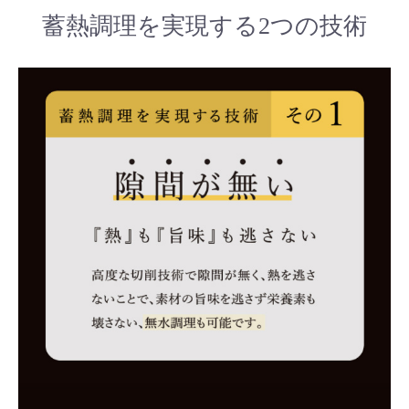
蓄熱調理を実現する2つの技術