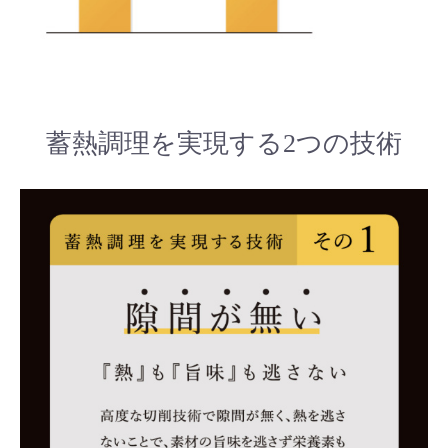
蓄熱調理を実現する2つの技術