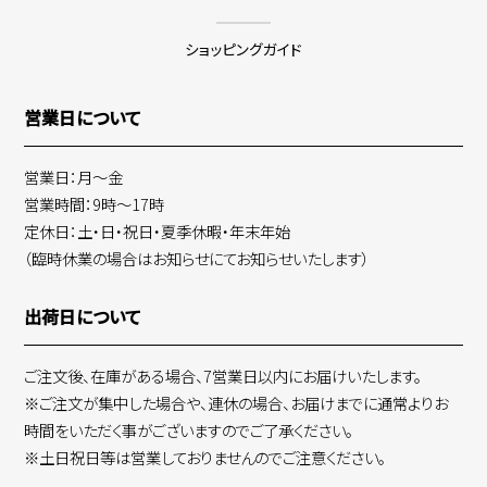
ショッピングガイド
営業日について
営業日：月～金
営業時間：9時～17時
定休日：土・日・祝日・夏季休暇・年末年始
（臨時休業の場合はお知らせにてお知らせいたします）
出荷日について
ご注文後、在庫がある場合、7営業日以内にお届けいたします。
※ご注文が集中した場合や、連休の場合、お届けまでに通常よりお
時間をいただく事がございますのでご了承ください。
※土日祝日等は営業しておりませんのでご注意ください。