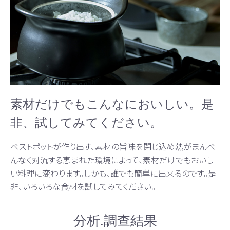
素材だけでもこんなにおいしい。是
非、試してみてください。
ベストポットが作り出す、素材の旨味を閉じ込め熱がまんべ
んなく対流する恵まれた環境によって、素材だけでもおいし
い料理に変わります。しかも、誰でも簡単に出来るのです。是
非、いろいろな食材を試してみてください。
分析.調查結果