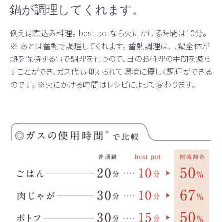
鍋が調理してくれます。
例えば煮込み料理。 best potなら火にかける時間は10分。
※ あとは蓄熱で調理してくれます。 蓄熱調理は、 、鍋全体が
熱を保持する事で調理を行うので、日のお料理の手間を減ら
すことができ、ガス代も抑えられて環境に優しく調理ができる
のです。 ※火にかける時間はレシビによって変わります。