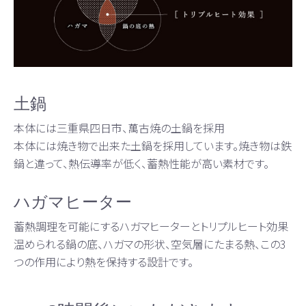
土鍋
本体には三重県四日市、萬古焼の土鍋を採用
本体には焼き物で出来た土鍋を採用しています。焼き物は鉄
鍋と違って、熱伝導率が低く、蓄熱性能が高い素材です。
ハガマヒーター
蓄熱調理を可能にするハガマヒーターとトリプルヒート効果
温められる鍋の底、ハガマの形状、空気層にたまる熱、この3
つの作用により熱を保持する設計です。