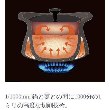
1/1000mm 鍋と蓋との間に1000分の1
ミリの高度な切削技術。