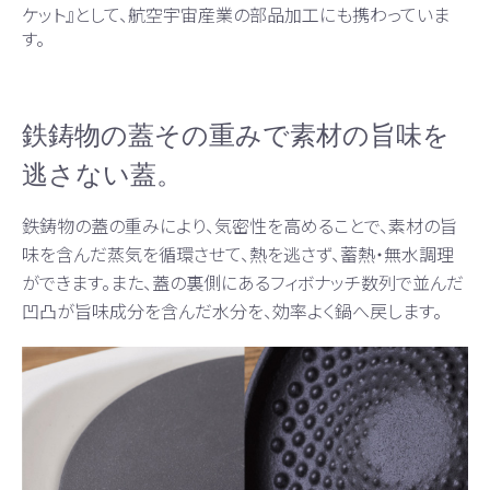
ケット』として、航空宇宙産業の部品加工にも携わっていま
す。
鉄鋳物の蓋その重みで素材の旨味を
逃さない蓋。
鉄鋳物の蓋の重みにより、気密性を高めることで、素材の旨
味を含んだ蒸気を循環させて、熱を逃さず、蓄熱・無水調理
ができます。また、蓋の裏側にあるフィボナッチ数列で並んだ
凹凸が旨味成分を含んだ水分を、効率よく鍋へ戻します。