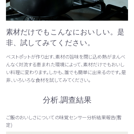
素材だけでもこんなにおいしい。是
非、試してみてください。
ベストポットが作り出す、素材の旨味を閉じ込め熱がまんべ
んなく対流する恵まれた環境によって、素材だけでもおいし
い料理に変わります。しかも、誰でも簡単に出来るのです。是
非、いろいろな食材を試してみてください。
分析.調查結果
ご飯のおいしさについての味覚センサー分析結果報告(暫
定)