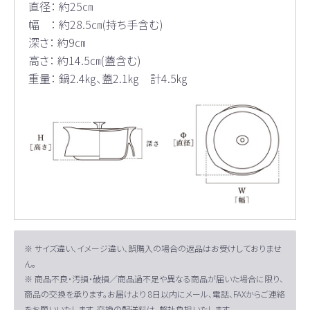
直径： 約25㎝
幅 ： 約28.5㎝(持ち手含む)
深さ： 約9㎝
高さ： 約14.5㎝(蓋含む)
重量： 鍋2.4㎏、蓋2.1㎏ 計4.5㎏
※ サイズ違い、イメージ違い、誤購入の場合の返品はお受けしておりませ
ん。
※ 商品不良・汚損・破損／商品過不足や異なる商品が届いた場合に限り、
商品の交換を承ります。お届けより 8日以内にメール、電話、FAXからご連絡
をお願いいたします。交換の配送料は、弊社負担いたします。