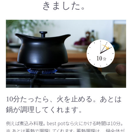
きました。
10分たったら、火を止める。あとは
鍋が調理してくれます。
例えば煮込み料理。 best potなら火にかける時間は10分。
※ あとは蓄熱で調理してくれます。 蓄熱調理は、 、鍋全体が