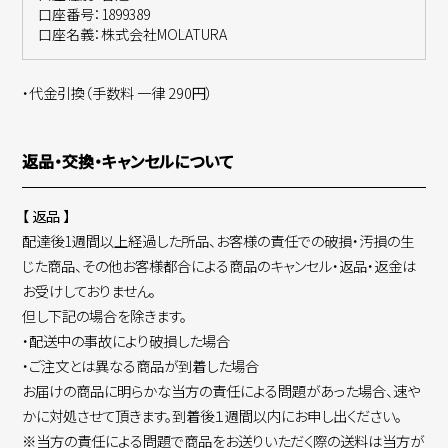
口座番号：1899389
口座名義：株式会社MOLATURA
・代金引換（手数料 一律 290円）
返品・交換・キャンセルについて
【 返品 】
配達後1週間以上経過した所品、お客様の責任での破損・汚損の生
じた商品、その他お客様都合による商品のキャンセル・返品・返金は
お受けしておりません。
但し下記の場合を除きます。
・配送中の事故により破損した場合
・ご注文とは異なる商品が到着した場合
お届けの商品に明らかな当方の責任による問題があった場合、速や
かに対処させて頂きます。到着後１週間以内にお申し出ください。
※当方の責任による問題で商品をお送りいただく際の送料は当方が