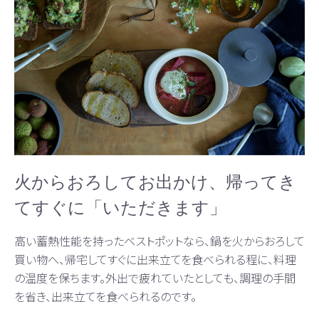
火からおろしてお出かけ、帰ってき
てすぐに「いただきます」
高い蓄熱性能を持ったベストポットなら、鍋を火からおろして
買い物へ、帰宅してすぐに出来立てを食べられる程に、料理
の温度を保ちます。外出で疲れていたとしても、調理の手間
を省き、出来立てを食べられるのです。