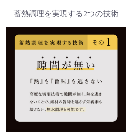
蓄熱調理を実現する2つの技術