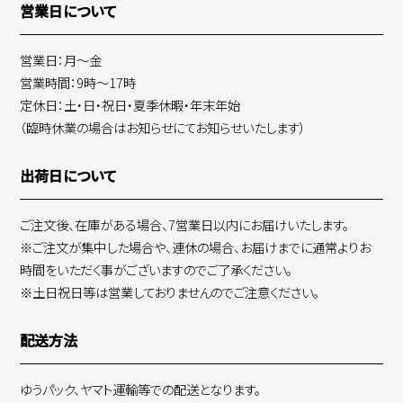
営業日について
営業日：月～金
営業時間：9時～17時
定休日：土・日・祝日・夏季休暇・年末年始
（臨時休業の場合はお知らせにてお知らせいたします）
出荷日について
ご注文後、在庫がある場合、7営業日以内にお届けいたします。
※ご注文が集中した場合や、連休の場合、お届けまでに通常よりお
時間をいただく事がございますのでご了承ください。
※土日祝日等は営業しておりませんのでご注意ください。
配送方法
ゆうパック、ヤマト運輸等での配送となります。