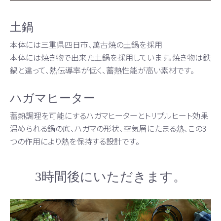
土鍋
本体には三重県四日市、萬古焼の土鍋を採用
本体には焼き物で出来た土鍋を採用しています。焼き物は鉄
鍋と違って、熱伝導率が低く、蓄熱性能が高い素材です。
ハガマヒーター
蓄熱調理を可能にするハガマヒーターとトリプルヒート効果
温められる鍋の底、ハガマの形状、空気層にたまる熱、この3
つの作用により熱を保持する設計です。
3時間後にいただきます。